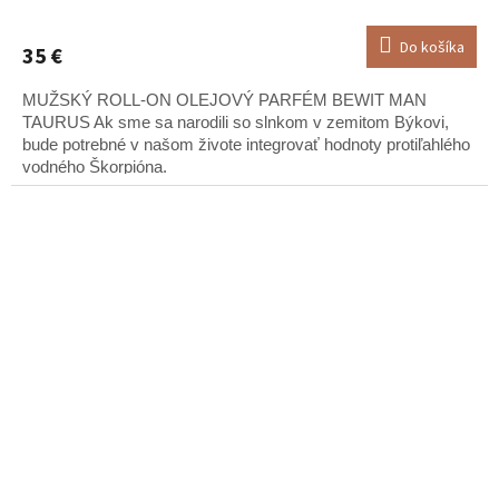
Do košíka
35 €
MUŽSKÝ ROLL-ON OLEJOVÝ PARFÉM BEWIT MAN
TAURUS Ak sme sa narodili so slnkom v zemitom Býkovi,
bude potrebné v našom živote integrovať hodnoty protiľahlého
vodného Škorpióna.