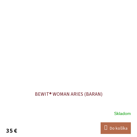
BEWIT® WOMAN ARIES (BARAN)
Skladom
Do košíka
35 €