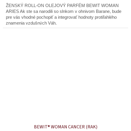
ŽENSKÝ ROLL-ON OLEJOVÝ PARFÉM BEWIT WOMAN
ARIES Ak ste sa narodili so slnkom v ohnivom Barane, bude
pre vás vhodné pochopiť a integrovať hodnoty protiľahlého
znamenia vzdušných Váh.
BEWIT® WOMAN CANCER (RAK)