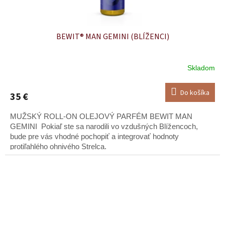
BEWIT® MAN GEMINI (BLÍŽENCI)
Skladom
Do košíka
35 €
MUŽSKÝ ROLL-ON OLEJOVÝ PARFÉM BEWIT MAN
GEMINI Pokiaľ ste sa narodili vo vzdušných Blížencoch,
bude pre vás vhodné pochopiť a integrovať hodnoty
protiľahlého ohnivého Strelca.