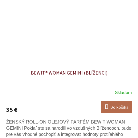
BEWIT® WOMAN GEMINI (BLÍŽENCI)
Skladom
Do košíka
35 €
ŽENSKÝ ROLL-ON OLEJOVÝ PARFÉM BEWIT WOMAN
GEMINI Pokiaľ ste sa narodili vo vzdušných Blížencoch, bude
pre vás vhodné pochopiť a integrovať hodnoty protiľahlého