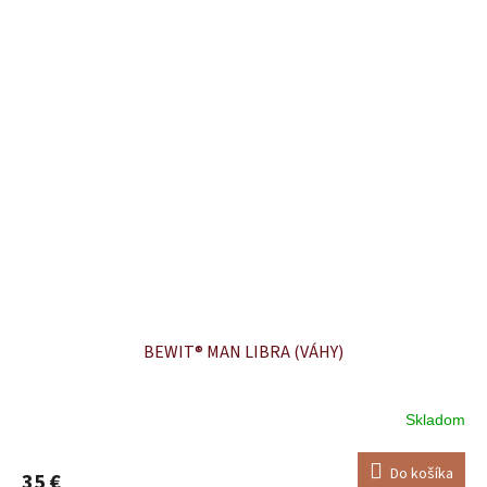
BEWIT® MAN LIBRA (VÁHY)
Skladom
Do košíka
35 €