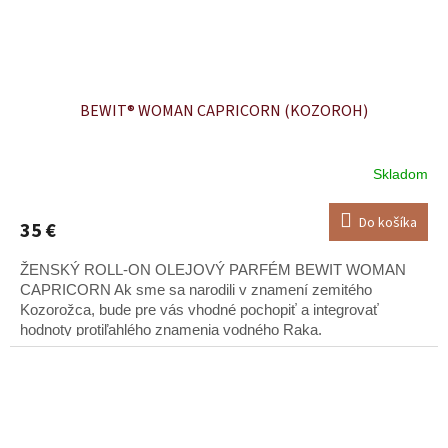
BEWIT® WOMAN CAPRICORN (KOZOROH)
Skladom
Do košíka
35 €
ŽENSKÝ ROLL-ON OLEJOVÝ PARFÉM BEWIT WOMAN
CAPRICORN Ak sme sa narodili v znamení zemitého
Kozorožca, bude pre vás vhodné pochopiť a integrovať
hodnoty protiľahlého znamenia vodného Raka.