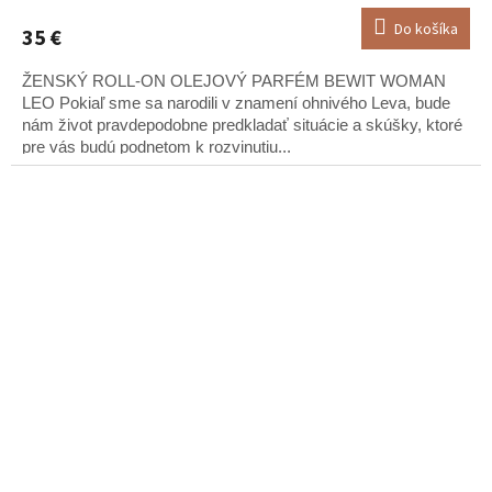
Do košíka
35 €
ŽENSKÝ ROLL-ON OLEJOVÝ PARFÉM BEWIT WOMAN
LEO Pokiaľ sme sa narodili v znamení ohnivého Leva, bude
nám život pravdepodobne predkladať situácie a skúšky, ktoré
pre vás budú podnetom k rozvinutiu...