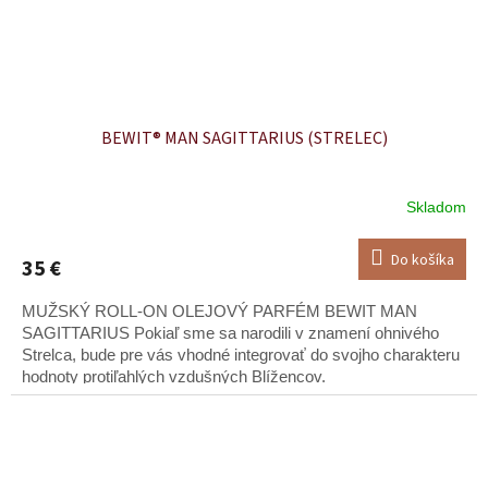
BEWIT® MAN SAGITTARIUS (STRELEC)
Skladom
Do košíka
35 €
MUŽSKÝ ROLL-ON OLEJOVÝ PARFÉM BEWIT MAN
SAGITTARIUS Pokiaľ sme sa narodili v znamení ohnivého
Strelca, bude pre vás vhodné integrovať do svojho charakteru
hodnoty protiľahlých vzdušných Blížencov.