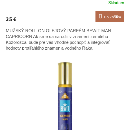
Skladom
Do košíka
35 €
MUŽSKÝ ROLL-ON OLEJOVÝ PARFÉM BEWIT MAN
CAPRICORN Ak sme sa narodili v znamení zemitého
Kozorožca, bude pre vás vhodné pochopiť a integrovať
hodnoty protiľahlého znamenia vodného Raka.