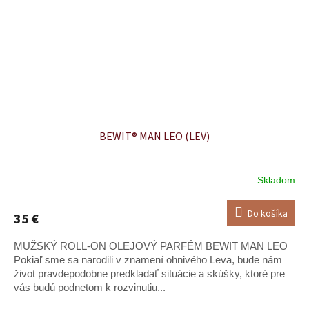
BEWIT® MAN LEO (LEV)
Skladom
Do košíka
35 €
MUŽSKÝ ROLL-ON OLEJOVÝ PARFÉM BEWIT MAN LEO
Pokiaľ sme sa narodili v znamení ohnivého Leva, bude nám
život pravdepodobne predkladať situácie a skúšky, ktoré pre
vás budú podnetom k rozvinutiu...