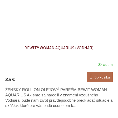
BEWIT® WOMAN AQUARIUS (VODNÁR)
Skladom
Do košíka
35 €
ŽENSKÝ ROLL-ON OLEJOVÝ PARFÉM BEWIT WOMAN
AQUARIUS Ak sme sa narodili v znamení vzdušného
Vodnára, bude nám život pravdepodobne predkladať situácie a
skúšky, ktoré pre vás budú podnetom k...