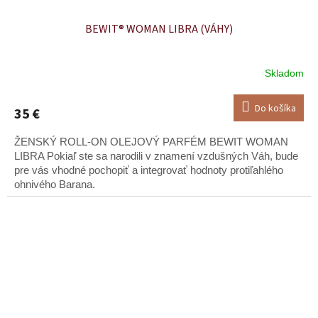
BEWIT® WOMAN LIBRA (VÁHY)
Skladom
Do košíka
35 €
ŽENSKÝ ROLL-ON OLEJOVÝ PARFÉM BEWIT WOMAN
LIBRA Pokiaľ ste sa narodili v znamení vzdušných Váh, bude
pre vás vhodné pochopiť a integrovať hodnoty protiľahlého
ohnivého Barana.