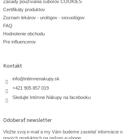
Zásady používania súborov COOKIES
Certifikáty produktov
Zoznam lekárov - urológov - sexuológov
FAQ
Hodnotenie obchodu
Pre influencerov
Kontakt
info
@
intimnenakupy.sk
+421 905 857 019
Sledujte Intímne Nákupy na facebooku
Odoberať newsletter
Vložte svoj e-mail a my Vám budeme zasielať informácie o
nových produktoch na našom e-shope.