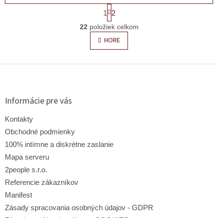
S
1
2
t
O
r
22
položiek celkom
v
á
l
n
HORE
k
á
o
d
v
Z
a
a
c
á
n
i
p
i
e
e
ä
Informácie pre vás
p
t
r
i
Kontakty
v
e
k
Obchodné podmienky
y
100% intímne a diskrétne zaslanie
v
Mapa serveru
ý
p
2people s.r.o.
i
Referencie zákazníkov
s
Manifest
u
Zásady spracovania osobných údajov - GDPR