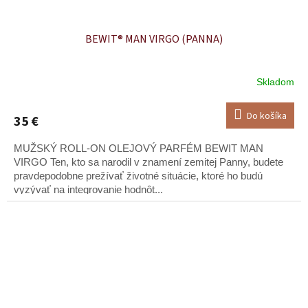
BEWIT® MAN VIRGO (PANNA)
Skladom
Do košíka
35 €
MUŽSKÝ ROLL-ON OLEJOVÝ PARFÉM BEWIT MAN
VIRGO Ten, kto sa narodil v znamení zemitej Panny, budete
pravdepodobne prežívať životné situácie, ktoré ho budú
vyzývať na integrovanie hodnôt...