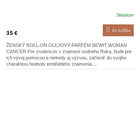
Skladom
Do košíka
35 €
ŽENSKÝ ROLL-ON OLEJOVÝ PARFÉM BEWIT WOMAN
CANCER Pre zrodencov v znamení vodného Raka, bude pre
ich vývoj pomocou a niekedy aj výzvou, začleniť do svojho
charakteru hodnoty protiľahlého znamenia,...