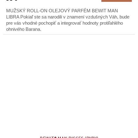
MUŽSKÝ ROLL-ON OLEJOVÝ PARFÉM BEWIT MAN
LIBRA Pokiaľ ste sa narodili v znamení vzdušných Váh, bude
pre vás vhodné pochopiť a integrovať hodnoty protiľahlého
ohnivého Barana.