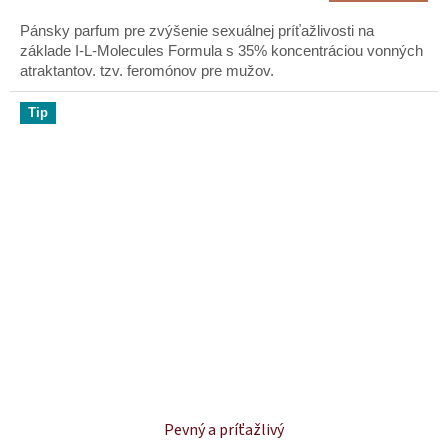
Pánsky parfum pre zvýšenie sexuálnej príťažlivosti na
základe I-L-Molecules Formula s 35% koncentráciou vonných
atraktantov. tzv. feromónov pre mužov.
Tip
Pevný a príťažlivý