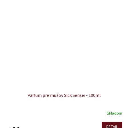
Parfum pre mužov Sick Sensei - 100ml
Skladom
DETAIL