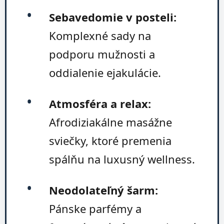
•
Sebavedomie v posteli:
Komplexné sady na
podporu mužnosti a
oddialenie ejakulácie.
•
Atmosféra a relax:
Afrodiziakálne masážne
sviečky, ktoré premenia
spálňu na luxusný wellness.
•
Neodolateľný šarm:
Pánske parfémy a