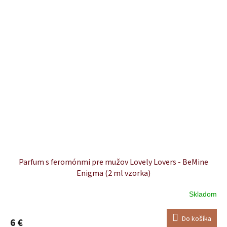
Parfum s feromónmi pre mužov Lovely Lovers - BeMine
Enigma (2 ml vzorka)
Skladom
Do košíka
6 €