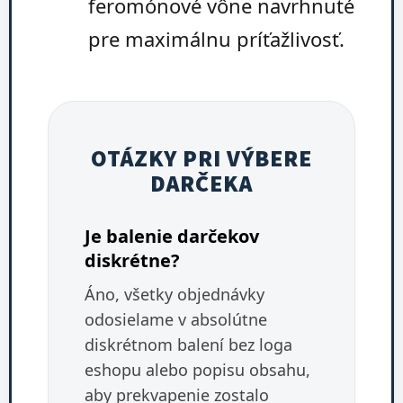
feromónové vône navrhnuté
pre maximálnu príťažlivosť.
OTÁZKY PRI VÝBERE
DARČEKA
Je balenie darčekov
diskrétne?
Áno, všetky objednávky
odosielame v absolútne
diskrétnom balení bez loga
eshopu alebo popisu obsahu,
aby prekvapenie zostalo