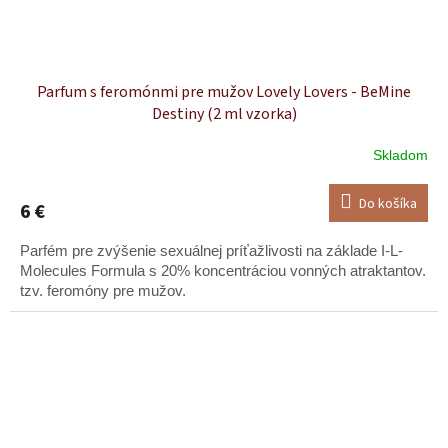
Parfum s feromónmi pre mužov Lovely Lovers - BeMine
Destiny (2 ml vzorka)
Skladom
Do košíka
6 €
Parfém pre zvýšenie sexuálnej príťažlivosti na základe I-L-
Molecules Formula s 20% koncentráciou vonných atraktantov.
tzv. feromóny pre mužov.