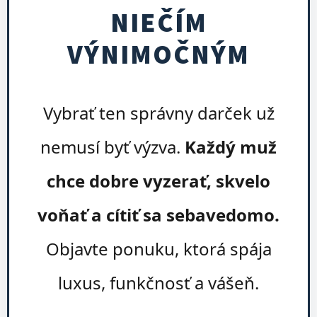
NIEČÍM
VÝNIMOČNÝM
Vybrať ten správny darček už
nemusí byť výzva.
Každý muž
chce dobre vyzerať, skvelo
voňať a cítiť sa sebavedomo.
Objavte ponuku, ktorá spája
luxus, funkčnosť a vášeň.