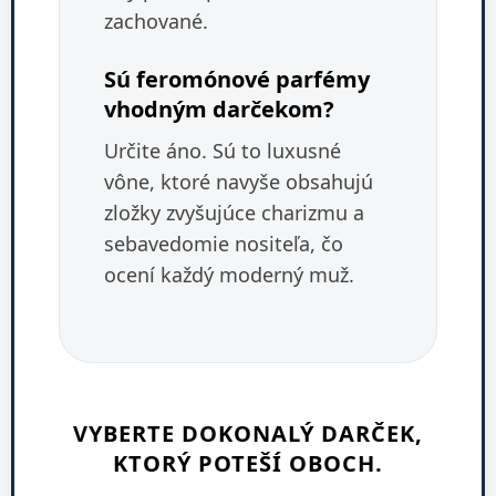
zachované.
Sú feromónové parfémy
vhodným darčekom?
Určite áno. Sú to luxusné
vône, ktoré navyše obsahujú
zložky zvyšujúce charizmu a
sebavedomie nositeľa, čo
ocení každý moderný muž.
VYBERTE DOKONALÝ DARČEK,
KTORÝ POTEŠÍ OBOCH.