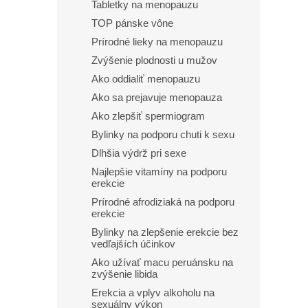
Tabletky na menopauzu
TOP pánske vône
Prírodné lieky na menopauzu
Zvýšenie plodnosti u mužov
Ako oddialiť menopauzu
Ako sa prejavuje menopauza
Ako zlepšiť spermiogram
Bylinky na podporu chuti k sexu
Dlhšia výdrž pri sexe
Najlepšie vitamíny na podporu
erekcie
Prírodné afrodiziaká na podporu
erekcie
Bylinky na zlepšenie erekcie bez
vedľajších účinkov​
Ako užívať macu peruánsku na
zvýšenie libida
Erekcia a vplyv alkoholu na
sexuálny výkon