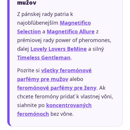
mužov
Z pánskej rady patria k
najobľúbenejším
Magnetifico
Selection
a
Magnetifico Allure
z
prémiovej rady power of pheromones,
ďalej
Lovely Lovers BeMine
a silný
Timeless Gentleman
.
Pozrite si
všetky feromónové
parfémy pre mužov
alebo
feromónové parfémy pre ženy
. Ak
chcete feromóny pridať k vlastnej vôni,
siahnite po
koncentrovaných
feromónoch
bez vône.