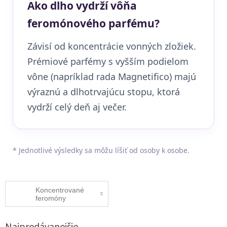
Ako dlho vydrží vôňa
feromónového parfému?
Závisí od koncentrácie vonných zložiek.
Prémiové parfémy s vyšším podielom
vône (napríklad rada Magnetifico) majú
výraznú a dlhotrvajúcu stopu, ktorá
vydrží celý deň aj večer.
* Jednotlivé výsledky sa môžu líšiť od osoby k osobe.
Koncentrované
feromóny