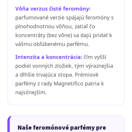
Vôňa verzus čisté feromóny:
parfumované verzie spájajú feromóny s
plnohodnotnou vôňou, zatiaľ čo
koncentráty (bez vône) sa dajú pridať k
vášmu obľúbenému parfému.
Intenzita a koncentrácia:
čím vyšší
podiel vonných zložiek, tým výraznejšia
a dlhšie trvajúca stopa. Prémiové
parfémy z rady Magnetifico patria k
najsilnejším.
Naše feromónové parfémy pre