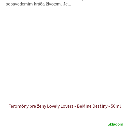
sebavedomím kráča životom. Je...
Feromóny pre ženy Lovely Lovers - BeMine Destiny - 50ml
Skladom