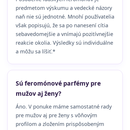
predmetom výskumu a vedecké názory
naň nie sú jednotné. Mnohí používatelia
však popisujú, že sa po nanesení cítia
sebavedomejšie a vnímajú pozitívnejšie
reakcie okolia. Výsledky sú individuálne
a môžu sa líšiť.*
Sú feromónové parfémy pre
mužov aj ženy?
Áno. V ponuke máme samostatné rady
pre mužov aj pre ženy s vôňovým
profilom a zložením prispôsobeným