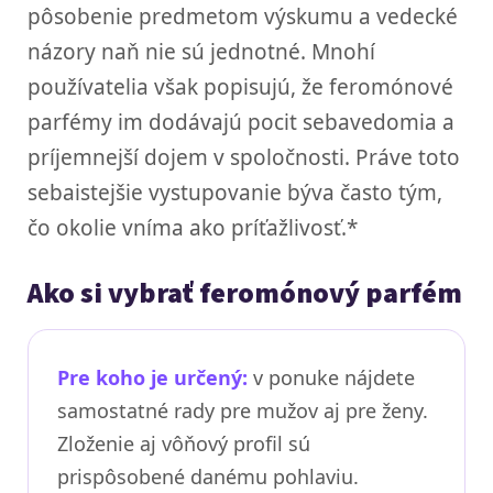
pôsobenie predmetom výskumu a vedecké
názory naň nie sú jednotné. Mnohí
používatelia však popisujú, že feromónové
parfémy im dodávajú pocit sebavedomia a
príjemnejší dojem v spoločnosti. Práve toto
sebaistejšie vystupovanie býva často tým,
čo okolie vníma ako príťažlivosť.*
Ako si vybrať feromónový parfém
Pre koho je určený:
v ponuke nájdete
samostatné rady pre mužov aj pre ženy.
Zloženie aj vôňový profil sú
prispôsobené danému pohlaviu.