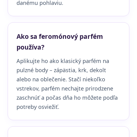
danému pohlaviu.
Ako sa feromónový parfém
používa?
Aplikujte ho ako klasický parfém na
pulzné body – zápästia, krk, dekolt
alebo na oblečenie. Stačí niekoľko
vstrekov, parfém nechajte prirodzene
zaschnúť a počas dňa ho môžete podľa
potreby osviežiť.