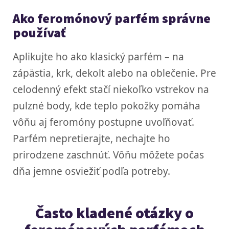
Ako feromónový parfém správne
používať
Aplikujte ho ako klasický parfém – na
zápästia, krk, dekolt alebo na oblečenie. Pre
celodenný efekt stačí niekoľko vstrekov na
pulzné body, kde teplo pokožky pomáha
vôňu aj feromóny postupne uvoľňovať.
Parfém nepretierajte, nechajte ho
prirodzene zaschnúť. Vôňu môžete počas
dňa jemne osviežiť podľa potreby.
Často kladené otázky o