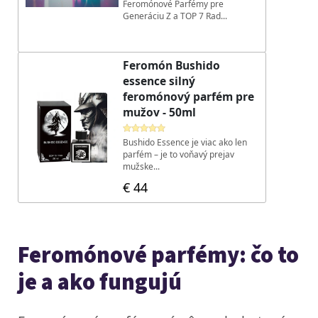
Feromónové parfémy: čo to
je a ako fungujú