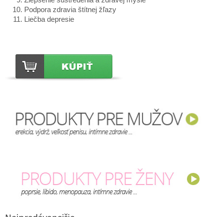
Podpora zdravia štítnej žľazy
Liečba depresie