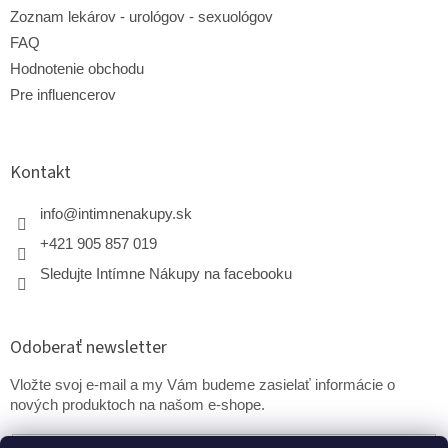
Zoznam lekárov - urológov - sexuológov
FAQ
Hodnotenie obchodu
Pre influencerov
Kontakt
info
@
intimnenakupy.sk
+421 905 857 019
Sledujte Intímne Nákupy na facebooku
Odoberať newsletter
Vložte svoj e-mail a my Vám budeme zasielať informácie o
nových produktoch na našom e-shope.