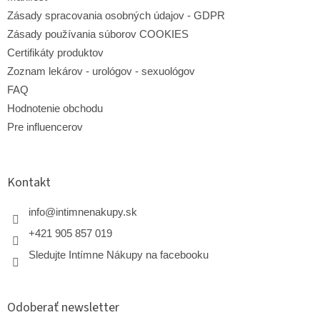
Zásady spracovania osobných údajov - GDPR
Zásady používania súborov COOKIES
Certifikáty produktov
Zoznam lekárov - urológov - sexuológov
FAQ
Hodnotenie obchodu
Pre influencerov
Kontakt
info
@
intimnenakupy.sk
+421 905 857 019
Sledujte Intímne Nákupy na facebooku
Odoberať newsletter