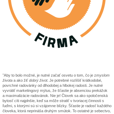
"Aby to bolo možné, je nutné začať osvetu o tom, čo je z
myslom
života
a ako žiť
dobrý život
. Je potrebné rozlíšiť krátkodobé,
povrchné radovánky od dlhodobej a hlbokej radosti. Je nutné
vyvrátiť marketingový mýtus, že šťastie je absenciou prekážok
a maximalizácie radovánok. Nie je! Človek sa ako spoločenská
bytosť cíti najplnšie, keď sa môže stratiť v tvoriacej činnosti s
ľuďmi, s ktorými sú si vzájomne blízky. Šťastie je radosť každého
človeka, ktorá neprináša druhým smútok. To ostatné je sebectvo,