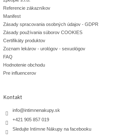
Referencie zákazníkov
Manifest
Zásady spracovania osobných údajov - GDPR
Zásady používania súborov COOKIES
Certifikáty produktov
Zoznam lekárov - urológov - sexuológov
FAQ
Hodnotenie obchodu
Pre influencerov
Kontakt
info
@
intimnenakupy.sk
+421 905 857 019
Sledujte Intímne Nákupy na facebooku