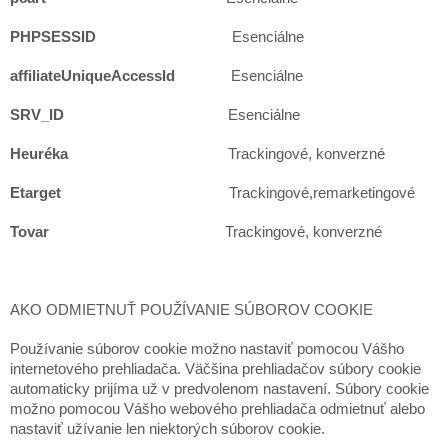
PHPSESSID
Esenciálne
affiliateUniqueAccessId
Esenciálne
SRV_ID
Esenciálne
Heuréka
Trackingové, konverzné
Etarget
Trackingové,remarketingové
Tovar
Trackingové, konverzné
AKO ODMIETNUŤ POUŽÍVANIE SÚBOROV COOKIE
Používanie súborov cookie možno nastaviť pomocou Vášho
internetového prehliadača. Väčšina prehliadačov súbory cookie
automaticky prijíma už v predvolenom nastavení. Súbory cookie
možno pomocou Vášho webového prehliadača odmietnuť alebo
nastaviť užívanie len niektorých súborov cookie.