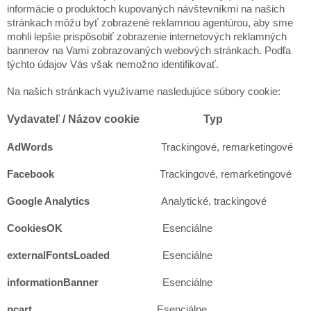
informácie o produktoch kupovaných návštevníkmi na našich
stránkach môžu byť zobrazené reklamnou agentúrou, aby sme
mohli lepšie prispôsobiť zobrazenie internetových reklamných
bannerov na Vami zobrazovaných webových stránkach. Podľa
týchto údajov Vás však nemožno identifikovať.
Na našich stránkach využívame nasledujúce súbory cookie:
Vydavateľ / Názov cookie
Typ
AdWords
Trackingové, remarketingové
Facebook
Trackingové, remarketingové
Google Analytics
Analytické, trackingové
CookiesOK
Esenciálne
externalFontsLoaded
Esenciálne
informationBanner
Esenciálne
pcart
Esenciálne