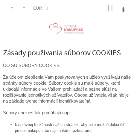
Prejsť
NÁKUP
na
EUR
obsah
KOŠÍK
Zásady používania súborov COOKIES
ČO SÚ SÚBORY COOKIES:
Za účelom zlepšenia Vám poskytovaných služieb využívajú naše
stránky súbory cookie. Súbory cookie sú malé súbory, ktoré
ukladajú informácie vo Vašom prehliadači a bežne slúži na
rozlišovanie jednotlivých užívateľov. Osoba užívateľa však nie je
na základe týchto informácií identifikovateľná.
Súbory cookies tak pomáhajú napr .:
k správnej funkčnosti našich stránok, aby bolo možné dokončiť
proces nákupu s čo najmenšími ťažkosťami;