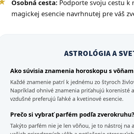
★
Osobná cesta:
Podporte svoju cestu k
magickej esencie navrhnutej pre váš zv
ASTROLÓGIA A SVE
Ako súvisia znamenia horoskopu s vôňam
Každé znamenie patrí k jednému zo štyroch živlo
Napríklad ohnivé znamenia priťahujú korenisté a 
vzdušné preferujú ľahké a kvetinové esencie.
Prečo si vybrať parfém podľa zverokruhu
Takýto parfém nie je len vôňou, je to nástroj na