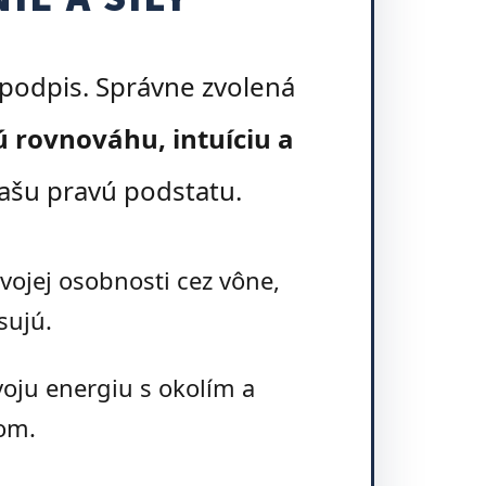
podpis. Správne zvolená
 rovnováhu, intuíciu a
vašu pravú podstatu.
vojej osobnosti cez vône,
sujú.
oju energiu s okolím a
om.