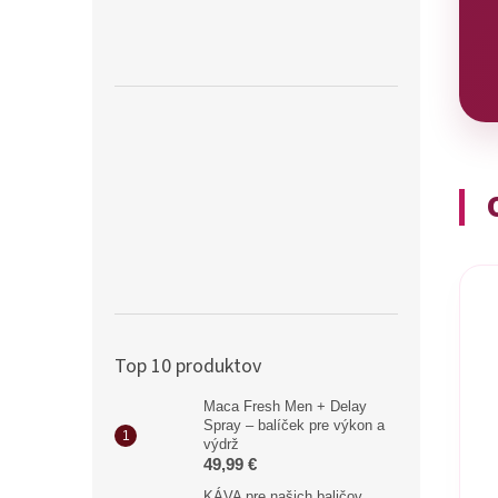
Top 10 produktov
Maca Fresh Men + Delay
Spray – balíček pre výkon a
výdrž
49,99 €
KÁVA pre našich baličov