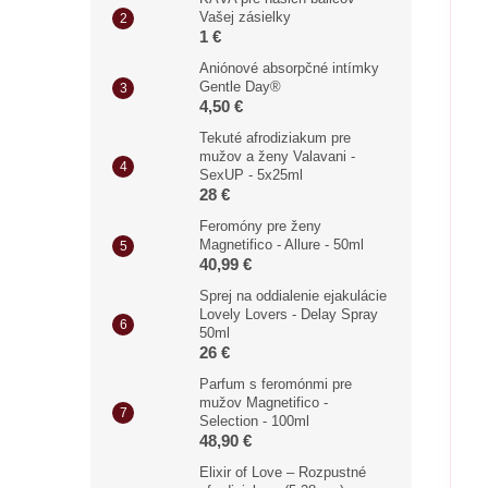
Vašej zásielky
1 €
Aniónové absorpčné intímky
Gentle Day®
4,50 €
Tekuté afrodiziakum pre
mužov a ženy Valavani -
SexUP - 5x25ml
28 €
Feromóny pre ženy
Magnetifico - Allure - 50ml
40,99 €
Sprej na oddialenie ejakulácie
Lovely Lovers - Delay Spray
50ml
26 €
Parfum s feromónmi pre
mužov Magnetifico -
Selection - 100ml
48,90 €
Elixir of Love – Rozpustné