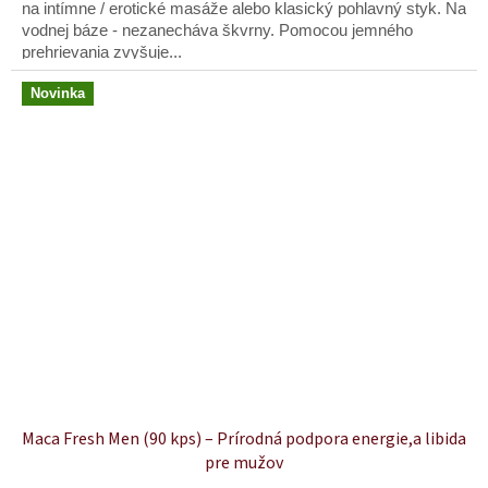
na intímne / erotické masáže alebo klasický pohlavný styk. Na
vodnej báze - nezanecháva škvrny. Pomocou jemného
prehrievania zvyšuje...
Novinka
Maca Fresh Men (90 kps) – Prírodná podpora energie,a libida
pre mužov