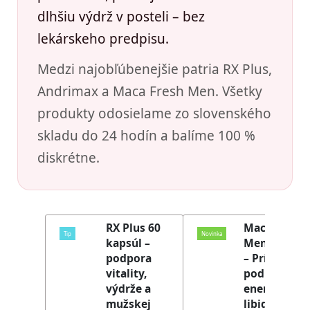
dlhšiu výdrž v posteli – bez
lekárskeho predpisu.
Medzi najobľúbenejšie patria RX Plus,
Andrimax a Maca Fresh Men. Všetky
produkty odosielame zo slovenského
skladu do 24 hodín a balíme 100 %
diskrétne.