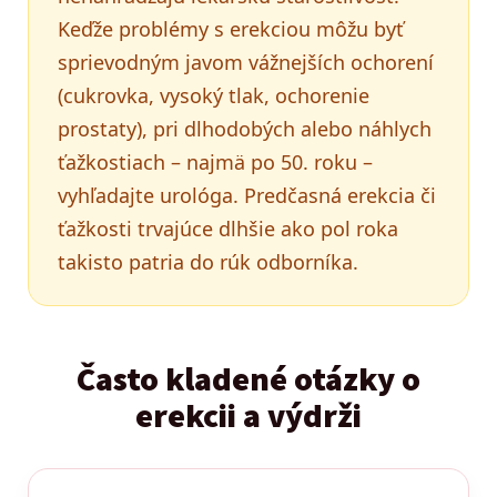
Keďže problémy s erekciou môžu byť
sprievodným javom vážnejších ochorení
(cukrovka, vysoký tlak, ochorenie
prostaty), pri dlhodobých alebo náhlych
ťažkostiach – najmä po 50. roku –
vyhľadajte urológa. Predčasná erekcia či
ťažkosti trvajúce dlhšie ako pol roka
takisto patria do rúk odborníka.
Často kladené otázky o
erekcii a výdrži