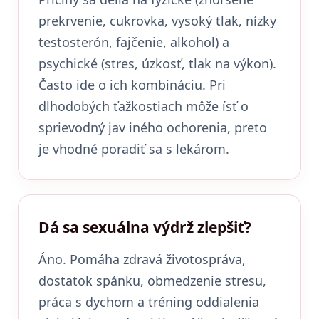
prekrvenie, cukrovka, vysoký tlak, nízky
testosterón, fajčenie, alkohol) a
psychické (stres, úzkosť, tlak na výkon).
Často ide o ich kombináciu. Pri
dlhodobých ťažkostiach môže ísť o
sprievodný jav iného ochorenia, preto
je vhodné poradiť sa s lekárom.
Dá sa sexuálna výdrž zlepšiť?
Áno. Pomáha zdravá životospráva,
dostatok spánku, obmedzenie stresu,
práca s dychom a tréning oddialenia