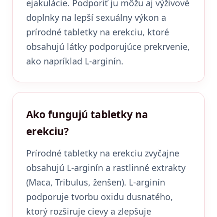
ejakulácie. Podporiť ju môžu aj výživové
doplnky na lepší sexuálny výkon a
prírodné tabletky na erekciu, ktoré
obsahujú látky podporujúce prekrvenie,
ako napríklad L-arginín.
Ako fungujú tabletky na
erekciu?
Prírodné tabletky na erekciu zvyčajne
obsahujú L-arginín a rastlinné extrakty
(Maca, Tribulus, ženšen). L-arginín
podporuje tvorbu oxidu dusnatého,
ktorý rozširuje cievy a zlepšuje