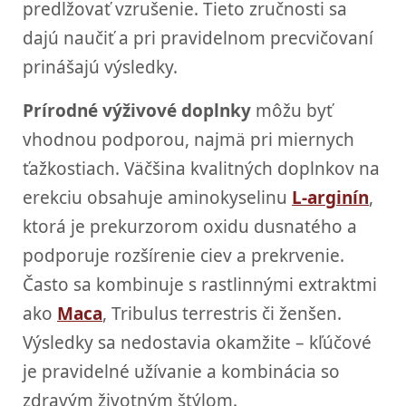
predlžovať vzrušenie. Tieto zručnosti sa
dajú naučiť a pri pravidelnom precvičovaní
prinášajú výsledky.
Prírodné výživové doplnky
môžu byť
vhodnou podporou, najmä pri miernych
ťažkostiach. Väčšina kvalitných doplnkov na
erekciu obsahuje aminokyselinu
L-arginín
,
ktorá je prekurzorom oxidu dusnatého a
podporuje rozšírenie ciev a prekrvenie.
Často sa kombinuje s rastlinnými extraktmi
ako
Maca
, Tribulus terrestris či ženšen.
Výsledky sa nedostavia okamžite – kľúčové
je pravidelné užívanie a kombinácia so
zdravým životným štýlom.