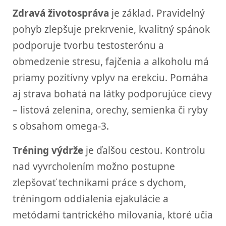
Zdravá životospráva
je základ. Pravidelný
pohyb zlepšuje prekrvenie, kvalitný spánok
podporuje tvorbu testosterónu a
obmedzenie stresu, fajčenia a alkoholu má
priamy pozitívny vplyv na erekciu. Pomáha
aj strava bohatá na látky podporujúce cievy
– listová zelenina, orechy, semienka či ryby
s obsahom omega-3.
Tréning výdrže
je ďalšou cestou. Kontrolu
nad vyvrcholením možno postupne
zlepšovať technikami práce s dychom,
tréningom oddialenia ejakulácie a
metódami tantrického milovania, ktoré učia