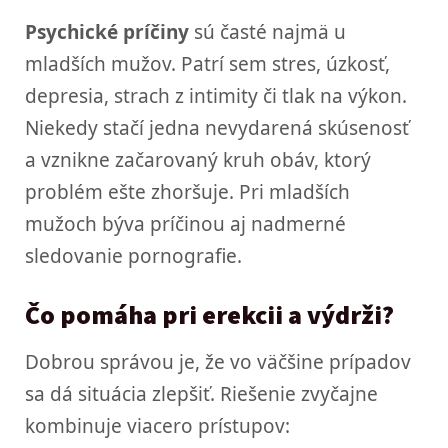
Psychické príčiny
sú časté najmä u
mladších mužov. Patrí sem stres, úzkosť,
depresia, strach z intimity či tlak na výkon.
Niekedy stačí jedna nevydarená skúsenosť
a vznikne začarovaný kruh obáv, ktorý
problém ešte zhoršuje. Pri mladších
mužoch býva príčinou aj nadmerné
sledovanie pornografie.
Čo pomáha pri erekcii a výdrži?
Dobrou správou je, že vo väčšine prípadov
sa dá situácia zlepšiť. Riešenie zvyčajne
kombinuje viacero prístupov: