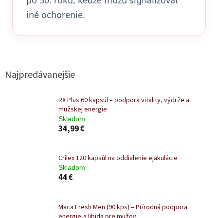
iné ochorenie.
Najpredávanejšie
RX Plus 60 kapsúl – podpora vitality, výdrže a
mužskej energie
Skladom
34,99 €
Crilex 120 kapsúl na oddialenie ejakulácie
Skladom
44 €
Maca Fresh Men (90 kps) – Prírodná podpora
energie,a libida pre mužov