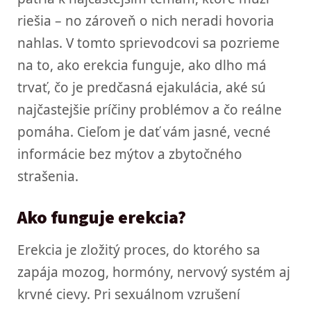
riešia – no zároveň o nich neradi hovoria
nahlas. V tomto sprievodcovi sa pozrieme
na to, ako erekcia funguje, ako dlho má
trvať, čo je predčasná ejakulácia, aké sú
najčastejšie príčiny problémov a čo reálne
pomáha. Cieľom je dať vám jasné, vecné
informácie bez mýtov a zbytočného
strašenia.
Ako funguje erekcia?
Erekcia je zložitý proces, do ktorého sa
zapája mozog, hormóny, nervový systém aj
krvné cievy. Pri sexuálnom vzrušení