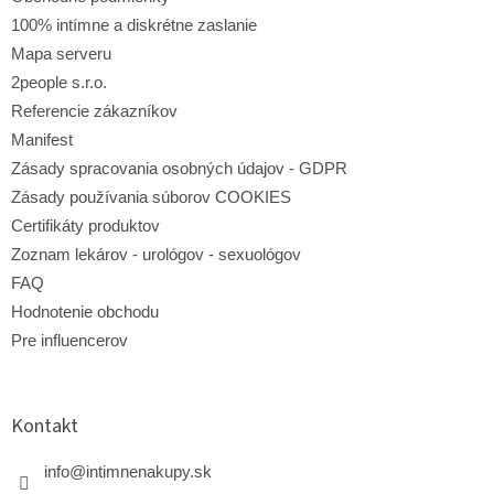
100% intímne a diskrétne zaslanie
Mapa serveru
2people s.r.o.
Referencie zákazníkov
Manifest
Zásady spracovania osobných údajov - GDPR
Zásady používania súborov COOKIES
Certifikáty produktov
Zoznam lekárov - urológov - sexuológov
FAQ
Hodnotenie obchodu
Pre influencerov
Kontakt
info
@
intimnenakupy.sk