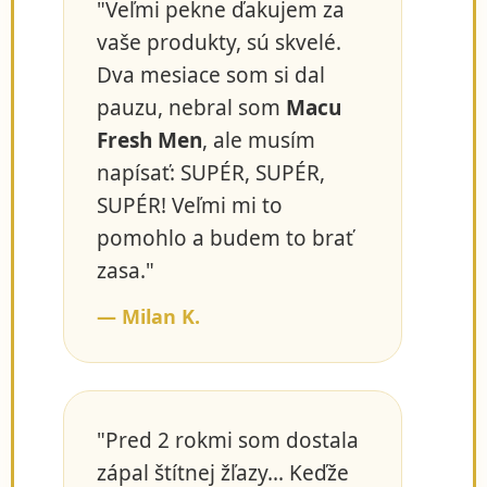
"Veľmi pekne ďakujem za
vaše produkty, sú skvelé.
Dva mesiace som si dal
pauzu, nebral som
Macu
Fresh Men
, ale musím
napísať: SUPÉR, SUPÉR,
SUPÉR! Veľmi mi to
pomohlo a budem to brať
zasa."
— Milan K.
"Pred 2 rokmi som dostala
zápal štítnej žľazy... Keďže