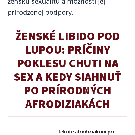
ženskú sexualitu a možnosti jej
prirodzenej podpory.
ŽENSKÉ LIBIDO POD
LUPOU: PRÍČINY
POKLESU CHUTI NA
SEX A KEDY SIAHNUŤ
PO PRÍRODNÝCH
AFRODIZIAKÁCH