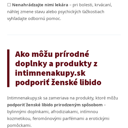
☐
Nenahrádzajte nimi lekára
– pri bolesti, krvácaní,
náhlej zmene stavu alebo psychických ťažkostiach
vyhľadajte odbornú pomoc.
Ako môžu prírodné
doplnky a produkty z
intimnenakupy.sk
podporiť ženské libido
Intimnenakupy.sk sa zameriava na produkty, ktoré môžu
podporiť ženské libido prirodzeným spôsobom
–
bylinnými doplnkami, afrodiziakami, intímnou
kozmetikou, feromónovými parfémami a erotickými
pomôckami.