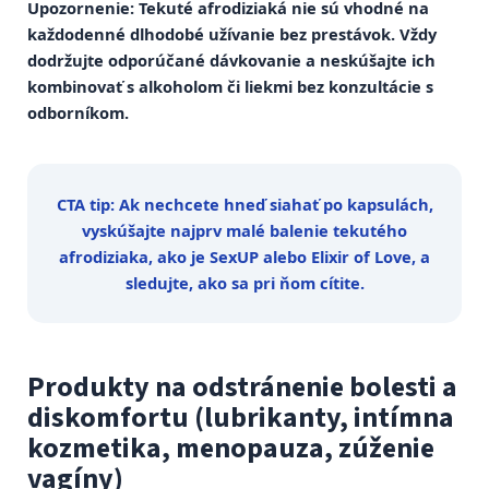
Upozornenie: Tekuté afrodiziaká nie sú vhodné na
každodenné dlhodobé užívanie bez prestávok. Vždy
dodržujte odporúčané dávkovanie a neskúšajte ich
kombinovať s alkoholom či liekmi bez konzultácie s
odborníkom.
CTA tip: Ak nechcete hneď siahať po kapsulách,
vyskúšajte najprv malé balenie tekutého
afrodiziaka, ako je SexUP alebo Elixir of Love, a
sledujte, ako sa pri ňom cítite.
Produkty na odstránenie bolesti a
diskomfortu (lubrikanty, intímna
kozmetika, menopauza, zúženie
vagíny)