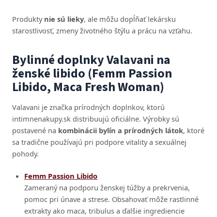
Produkty
nie sú lieky
, ale môžu dopĺňať lekársku
starostlivosť, zmeny životného štýlu a prácu na vzťahu.
Bylinné doplnky Valavani na
ženské libido (Femm Passion
Libido, Maca Fresh Woman)
Valavani je značka prírodných doplnkov, ktorú
intimnenakupy.sk distribuujú oficiálne. Výrobky sú
postavené na
kombinácii bylín a prírodných látok
, ktoré
sa tradične používajú pri podpore vitality a sexuálnej
pohody.
Femm Passion Libido
Zameraný na podporu ženskej túžby a prekrvenia,
pomoc pri únave a strese. Obsahovať môže rastlinné
extrakty ako maca, tribulus a ďalšie ingrediencie