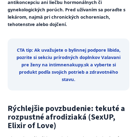
antikoncepciu ani liečbu hormonálnych či
gynekologických porúch. Pred užívaním sa poraďte s
lekárom, najmä pri chronických ochoreniach,
tehotenstve alebo dojčení.
CTA tip: Ak uvažujete o bylinnej podpore libida,
pozrite si sekciu prírodných doplnkov Valavani
pre ženy na intimnenakupy.sk a vyberte si
produkt podľa svojich potrieb a zdravotného
stavu.
Rýchlejšie povzbudenie: tekuté a
rozpustné afrodiziaká (SexUP,
Elixir of Love)