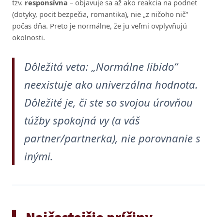
tzv.
responsívna
– objavuje sa až ako reakcia na podnet
(dotyky, pocit bezpečia, romantika), nie „z ničoho nič“
počas dňa. Preto je normálne, že ju veľmi ovplyvňujú
okolnosti.
Dôležitá veta: „Normálne libido“
neexistuje ako univerzálna hodnota.
Dôležité je, či ste so svojou úrovňou
túžby spokojná vy (a váš
partner/partnerka), nie porovnanie s
inými.