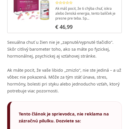
Sexuálna chuť u žien nie je „zapnuté/vypnuté tlačidlo“.
Skôr citlivý barometer toho, ako sa máte po fyzickej,
hormonálnej, psychickej aj vzťahovej stránke.
Ak máte pocit, že vaše libido „zmizlo“, nie ste jediná – a už
vôbec nie pokazená. Môže za tým stáť únava, stres,
hormóny, bolesti pri styku alebo jednoducho vzťah, ktorý
potrebuje viac pozornosti.
Tento článok je sprievodca, nie reklama na
zázračnú pilulku. Dozviete sa: