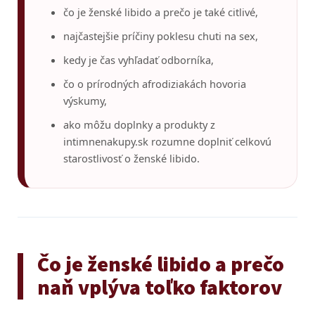
čo je ženské libido a prečo je také citlivé,
najčastejšie príčiny poklesu chuti na sex,
kedy je čas vyhľadať odborníka,
čo o prírodných afrodiziakách hovoria
výskumy,
ako môžu doplnky a produkty z
intimnenakupy.sk rozumne doplniť celkovú
starostlivosť o ženské libido.
Čo je ženské libido a prečo
naň vplýva toľko faktorov