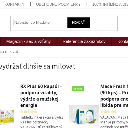
KONTAKTY
OBCHODNÉ PODMIENKY
100% INTÍMNE A D
HĽADAŤ
Magazín - sex a vzťahy
Referencie zákazníkov
Konta
 sa milovať
vydržať dlhšie sa milovať