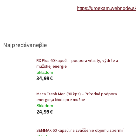
https://uroexam.webnode.sk
Najpredávanejšie
RX Plus 60 kapsúl – podpora vitality, výdrže a
mužskej energie
Skladom
34,99 €
Maca Fresh Men (90 kps) – Prírodná podpora
energie,a libida pre mužov
Skladom
24,99 €
SEMMAX 60 kapsúl na zväčšenie objemu spermií