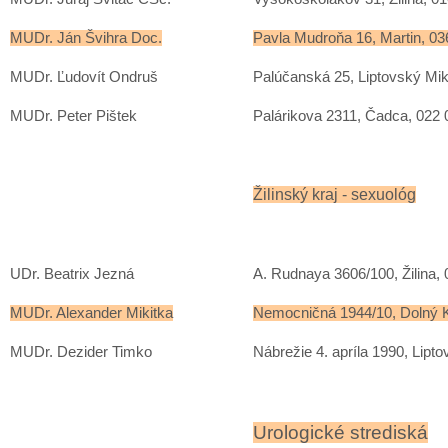
MUDr. Ján Švihra Doc.
Pavla Mudroňa 16, Martin, 03
MUDr. Ľudovít Ondruš
Palúčanská 25, Liptovský Mik
MUDr. Peter Pištek
Palárikova 2311, Čadca, 022 
Žilinský kraj - sexuológ
UDr. Beatrix Jezná
A. Rudnaya 3606/100, Žilina, 
MUDr. Alexander Mikitka
Nemocničná 1944/10, Dolný K
MUDr. Dezider Timko
Nábrežie 4. apríla 1990, Lipt
Urologické strediská