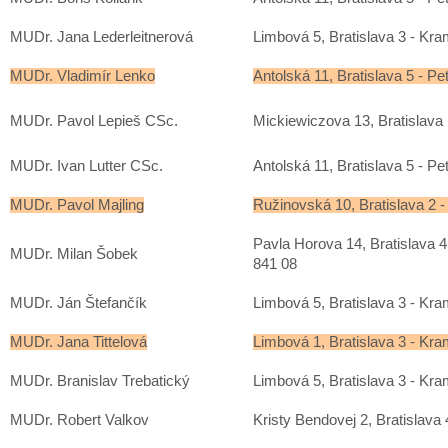
MUDr. Jana Lederleitnerová
Limbová 5, Bratislava 3 - Kra
MUDr. Vladimír Lenko
Antolská 11, Bratislava 5 - Pe
MUDr. Pavol Lepieš CSc.
Mickiewiczova 13, Bratislava 
MUDr. Ivan Lutter CSc.
Antolská 11, Bratislava 5 - Pe
MUDr. Pavol Majling
Ružinovská 10, Bratislava 2 -
Pavla Horova 14, Bratislava 
MUDr. Milan Šobek
841 08
MUDr. Ján Štefančík
Limbová 5, Bratislava 3 - Kra
MUDr. Jana Tittelová
Limbová 1, Bratislava 3 - Kra
MUDr. Branislav Trebatický
Limbová 5, Bratislava 3 - Kra
MUDr. Robert Valkov
Kristy Bendovej 2, Bratislava