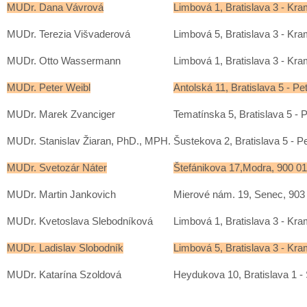
MUDr. Dana Vávrová
Limbová 1, Bratislava 3 - Kra
MUDr. Terezia Višvaderová
Limbová 5, Bratislava 3 - Kra
MUDr. Otto Wassermann
Limbová 1, Bratislava 3 - Kra
MUDr. Peter Weibl
Antolská 11, Bratislava 5 - Pe
MUDr. Marek Zvanciger
Tematínska 5, Bratislava 5 - 
MUDr. Stanislav Žiaran, PhD., MPH.
Šustekova 2, Bratislava 5 - P
MUDr. Svetozár Náter
Štefánikova 17,Modra, 900 01
MUDr. Martin Jankovich
Mierové nám. 19, Senec, 903
MUDr. Kvetoslava Slebodníková
Limbová 1, Bratislava 3 - Kra
MUDr. Ladislav Slobodník
Limbová 5, Bratislava 3 - Kra
MUDr. Katarína Szoldová
Heydukova 10, Bratislava 1 -