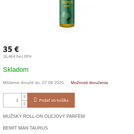
35 €
28,46 € bez DPH
Jednotková
Skladom
cena:
Môžeme doručiť do:
07.08.2026
Možnosti doručenia
Pridať do košíka
MUŽSKÝ ROLL-ON OLEJOVÝ PARFÉM
BEWIT MAN TAURUS