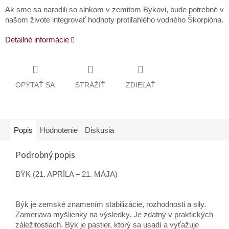
Ak sme sa narodili so slnkom v zemitom Býkovi, bude potrebné v
našom živote integrovať hodnoty protiľahlého vodného Škorpióna.
Detailné informácie
OPÝTAŤ SA
STRÁŽIŤ
ZDIEĽAŤ
Popis
Hodnotenie
Diskusia
Podrobný popis
BÝK (21. APRÍLA – 21. MÁJA)
Býk je zemské znamením stabilizácie, rozhodnosti a sily.
Zameriava myšlienky na výsledky. Je zdatný v praktických
záležitostiach. Býk je pastier, ktorý sa usadí a vyťažuje