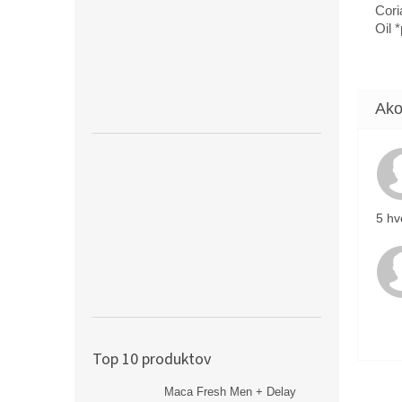
Cori
Oil 
5 hv
Top 10 produktov
Maca Fresh Men + Delay