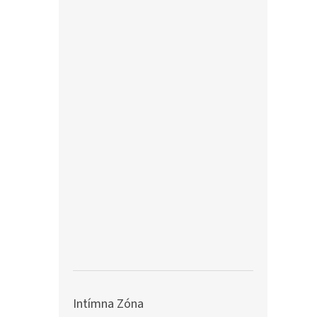
Intímna Zóna