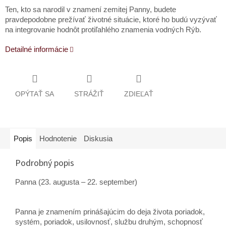
Ten, kto sa narodil v znamení zemitej Panny, budete
pravdepodobne prežívať životné situácie, ktoré ho budú vyzývať
na integrovanie hodnôt protiľahlého znamenia vodných Rýb.
Detailné informácie
OPÝTAŤ SA
STRÁŽIŤ
ZDIEĽAŤ
Popis
Hodnotenie
Diskusia
Podrobný popis
Panna (23. augusta – 22. september)
Panna je znamením prinášajúcim do deja života poriadok,
systém, poriadok, usilovnosť, službu druhým, schopnosť