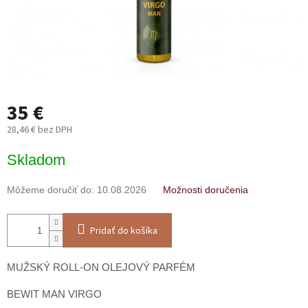
35 €
28,46 € bez DPH
Jednotková
Skladom
cena:
Môžeme doručiť do:
10.08.2026
Možnosti doručenia
Pridať do košíka
MUŽSKÝ ROLL-ON OLEJOVÝ PARFÉM
BEWIT MAN VIRGO