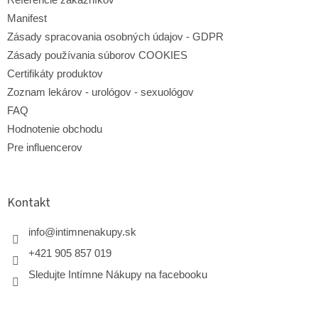
Manifest
Zásady spracovania osobných údajov - GDPR
Zásady používania súborov COOKIES
Certifikáty produktov
Zoznam lekárov - urológov - sexuológov
FAQ
Hodnotenie obchodu
Pre influencerov
Kontakt
info
@
intimnenakupy.sk
+421 905 857 019
Sledujte Intímne Nákupy na facebooku