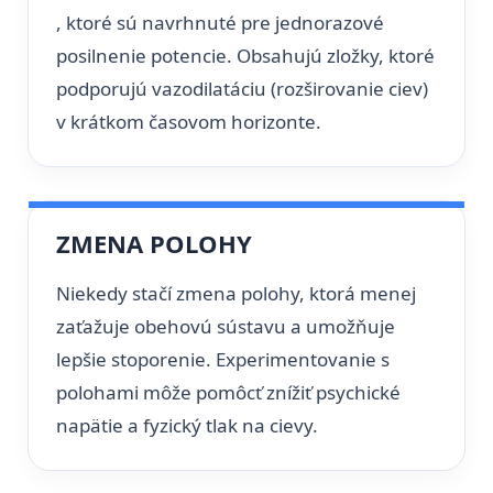
, ktoré sú navrhnuté pre jednorazové
posilnenie potencie. Obsahujú zložky, ktoré
podporujú vazodilatáciu (rozširovanie ciev)
v krátkom časovom horizonte.
ZMENA POLOHY
Niekedy stačí zmena polohy, ktorá menej
zaťažuje obehovú sústavu a umožňuje
lepšie stoporenie. Experimentovanie s
polohami môže pomôcť znížiť psychické
napätie a fyzický tlak na cievy.