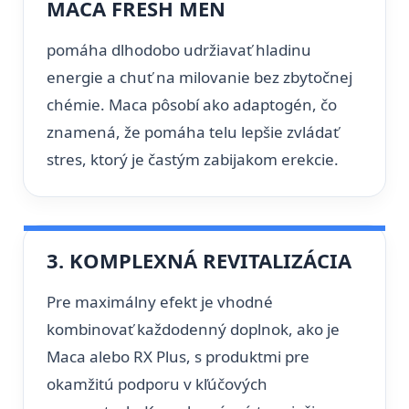
MACA FRESH MEN
pomáha dlhodobo udržiavať hladinu
energie a chuť na milovanie bez zbytočnej
chémie. Maca pôsobí ako adaptogén, čo
znamená, že pomáha telu lepšie zvládať
stres, ktorý je častým zabijakom erekcie.
3. KOMPLEXNÁ REVITALIZÁCIA
Pre maximálny efekt je vhodné
kombinovať každodenný doplnok, ako je
Maca alebo RX Plus, s produktmi pre
okamžitú podporu v kľúčových