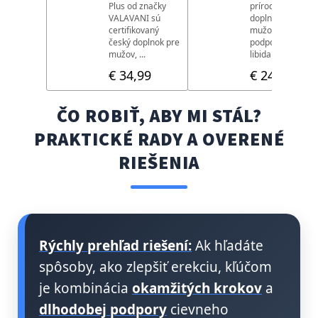
ČO ROBIŤ, ABY MI STÁL?
PRAKTICKÉ RADY A OVERENÉ
RIEŠENIA
Rýchly prehľad riešení:
Ak hľadáte
spôsoby, ako zlepšiť erekciu, kľúčom
je kombinácia
okamžitých krokov
a
dlhodobej podpory
cievneho