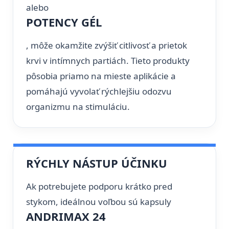
alebo
POTENCY GÉL
, môže okamžite zvýšiť citlivosť a prietok
krvi v intímnych partiách. Tieto produkty
pôsobia priamo na mieste aplikácie a
pomáhajú vyvolať rýchlejšiu odozvu
organizmu na stimuláciu.
RÝCHLY NÁSTUP ÚČINKU
Ak potrebujete podporu krátko pred
stykom, ideálnou voľbou sú kapsuly
ANDRIMAX 24