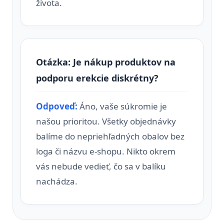
života.
Otázka: Je nákup produktov na
podporu erekcie diskrétny?
Odpoveď:
Áno, vaše súkromie je
našou prioritou. Všetky objednávky
balíme do nepriehľadných obalov bez
loga či názvu e-shopu. Nikto okrem
vás nebude vedieť, čo sa v balíku
nachádza.