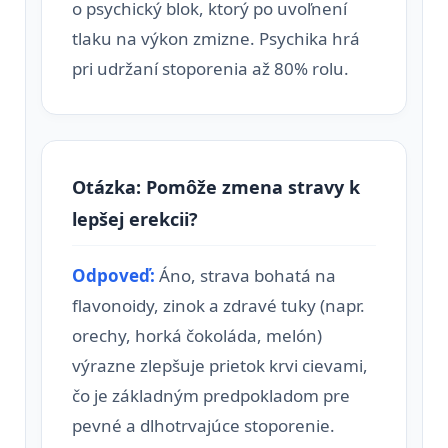
o psychický blok, ktorý po uvoľnení
tlaku na výkon zmizne. Psychika hrá
pri udržaní stoporenia až 80% rolu.
Otázka: Pomôže zmena stravy k
lepšej erekcii?
Odpoveď:
Áno, strava bohatá na
flavonoidy, zinok a zdravé tuky (napr.
orechy, horká čokoláda, melón)
výrazne zlepšuje prietok krvi cievami,
čo je základným predpokladom pre
pevné a dlhotrvajúce stoporenie.