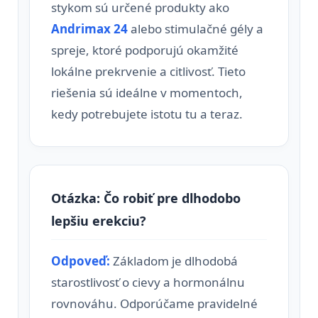
stykom sú určené produkty ako
Andrimax 24
alebo stimulačné gély a
spreje, ktoré podporujú okamžité
lokálne prekrvenie a citlivosť. Tieto
riešenia sú ideálne v momentoch,
kedy potrebujete istotu tu a teraz.
Otázka: Čo robiť pre dlhodobo
lepšiu erekciu?
Odpoveď:
Základom je dlhodobá
starostlivosť o cievy a hormonálnu
rovnováhu. Odporúčame pravidelné