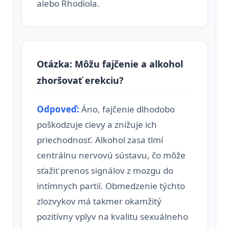
alebo Rhodiola.
Otázka: Môžu fajčenie a alkohol
zhoršovať erekciu?
Odpoveď:
Áno, fajčenie dlhodobo
poškodzuje cievy a znižuje ich
priechodnosť. Alkohol zasa tlmí
centrálnu nervovú sústavu, čo môže
sťažiť prenos signálov z mozgu do
intímnych partií. Obmedzenie týchto
zlozvykov má takmer okamžitý
pozitívny vplyv na kvalitu sexuálneho