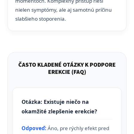
momentoch. Komplexný prístup rieši
nielen symptómy, ale aj samotnú príčinu
slabšieho stoporenia.
ČASTO KLADENÉ OTÁZKY K PODPORE
EREKCIE (FAQ)
Otázka: Existuje niečo na
okamžité zlepšenie erekcie?
Odpoveď:
Áno, pre rýchly efekt pred