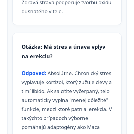
Zdravá strava podporuje tvorbu oxidu
dusnatého v tele.
Otázka: Má stres a únava vplyv
na erekciu?
Odpoveď:
Absolútne. Chronický stres
vyplavuje kortizol, ktorý zužuje cievy a
tlmí libido. Ak sa cítite vyčerpaný, telo
automaticky vypína "menej dôležité"
funkcie, medzi ktoré patrí aj erekcia. V
takýchto prípadoch výborne
pomáhajú adaptogény ako Maca