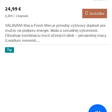
hodnotenie
24,99 €
produktu
Do košíka
je
Jednotková
0,28 € / 1 kapsula
4,9
cena:
z
VALAVANI Maca Fresh Men je prírodný výživový doplnok pre
5
mužov na podporu energie, libida a sexuálnej výkonnosti.
hviezdičiek.
Obsahuje kombináciu troch účinných látok – peruánskej macy
(Lepidium meyenii),...
Tip