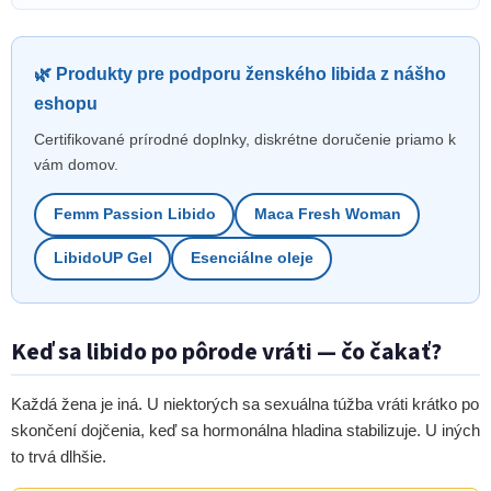
🌿 Produkty pre podporu ženského libida z nášho
eshopu
Certifikované prírodné doplnky, diskrétne doručenie priamo k
vám domov.
Femm Passion Libido
Maca Fresh Woman
LibidoUP Gel
Esenciálne oleje
Keď sa libido po pôrode vráti — čo čakať?
Každá žena je iná. U niektorých sa sexuálna túžba vráti krátko po
skončení dojčenia, keď sa hormonálna hladina stabilizuje. U iných
to trvá dlhšie.