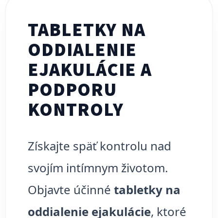
TABLETKY NA
ODDIALENIE
EJAKULÁCIE A
PODPORU
KONTROLY
Získajte späť kontrolu nad
svojím intímnym životom.
Objavte účinné
tabletky na
oddialenie ejakulácie
, ktoré