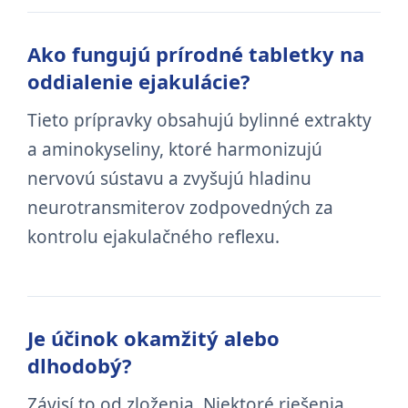
Ako fungujú prírodné tabletky na
oddialenie ejakulácie?
Tieto prípravky obsahujú bylinné extrakty
a aminokyseliny, ktoré harmonizujú
nervovú sústavu a zvyšujú hladinu
neurotransmiterov zodpovedných za
kontrolu ejakulačného reflexu.
Je účinok okamžitý alebo
dlhodobý?
Závisí to od zloženia. Niektoré riešenia