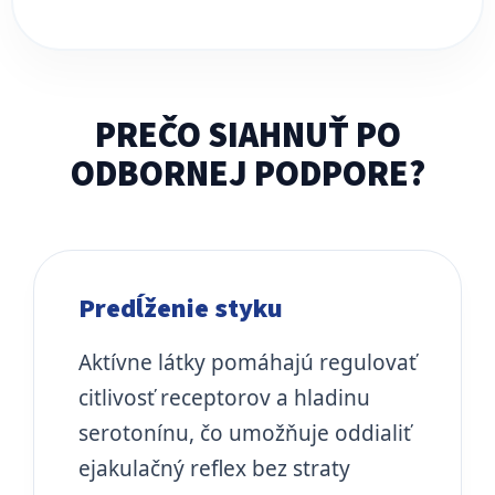
PREČO SIAHNUŤ PO
ODBORNEJ PODPORE?
Predĺženie styku
Aktívne látky pomáhajú regulovať
citlivosť receptorov a hladinu
serotonínu, čo umožňuje oddialiť
ejakulačný reflex bez straty