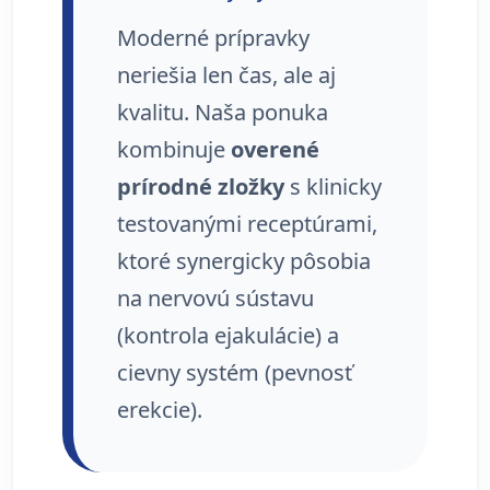
Moderné prípravky
neriešia len čas, ale aj
kvalitu. Naša ponuka
kombinuje
overené
prírodné zložky
s klinicky
testovanými receptúrami,
ktoré synergicky pôsobia
na nervovú sústavu
(kontrola ejakulácie) a
cievny systém (pevnosť
erekcie).