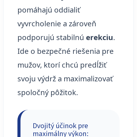
pomáhajú oddialiť
vyvrcholenie a zároveň
podporujú stabilnú
erekciu
.
Ide o bezpečné riešenia pre
mužov, ktorí chcú predĺžiť
svoju výdrž a maximalizovať
spoločný pôžitok.
Dvojitý účinok pre
maximálny výkon: