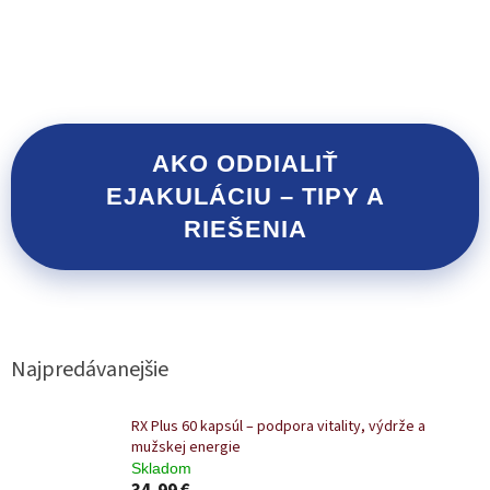
AKO ODDIALIŤ
EJAKULÁCIU – TIPY A
RIEŠENIA
Najpredávanejšie
RX Plus 60 kapsúl – podpora vitality, výdrže a
mužskej energie
Skladom