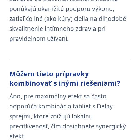
ponúkajú okamžitú podporu výkonu,
zatiaľ čo iné (ako kúry) cielia na dlhodobé
skvalitnenie intímneho zdravia pri
pravidelnom užívaní.
Môžem tieto prípravky
kombinovať s inými riešeniami?
Áno, pre maximálny efekt sa často
odporúča kombinácia tabliet s Delay
sprejmi, ktoré znižujú lokálnu
precitlivenosť, čím dosiahnete synergický
efekt.