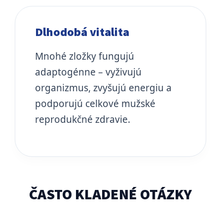
Dlhodobá vitalita
Mnohé zložky fungujú
adaptogénne – vyživujú
organizmus, zvyšujú energiu a
podporujú celkové mužské
reprodukčné zdravie.
ČASTO KLADENÉ OTÁZKY