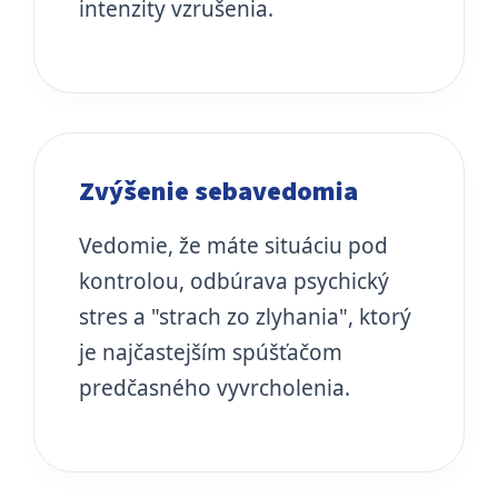
intenzity vzrušenia.
Zvýšenie sebavedomia
Vedomie, že máte situáciu pod
kontrolou, odbúrava psychický
stres a "strach zo zlyhania", ktorý
je najčastejším spúšťačom
predčasného vyvrcholenia.