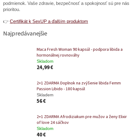
podmienok. Vaše zdravie, bezpečnosť a spokojnosť sú pre nás
prioritou.
👉
Certifikát k SexUP a ďalším produktom
Najpredávanejšie
Maca Fresh Woman 90 kapsúl - podpora libida a
hormonálnej rovnováhy
Skladom
24,99 €
2+1 ZDARMA Doplnok na zvýšenie libida Femm
Passion Libido - 180 kapsúl
Skladem
56 €
2+1 ZDARMA Afrodiziakum pre mužov a ženy Elixir
of love 24 sáčkov
Skladom
40 €