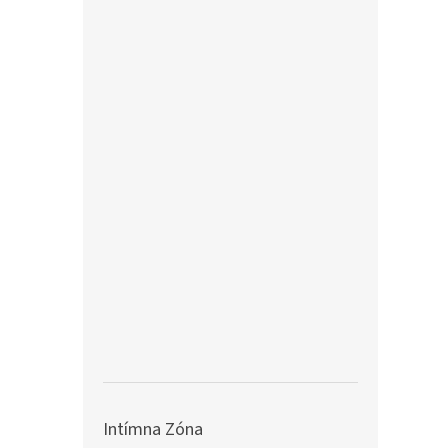
Intímna Zóna