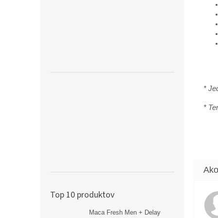
* Je
* Te
Top 10 produktov
Maca Fresh Men + Delay