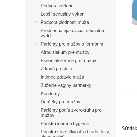
Podpora erekcie
Lepší sexuálny výkon
Podpora plodnosti muža
Predčasná ejakulácia, sexuálna
výdrž
Parfémy pre mužov s fermónmi
Afrodiziakum pre mužov
Esenciálne vône pre mužov
Zdravá prostata
Intímne zdravie muža
Zúženie vagíny partnerky
Kondómy
Darčeky pre mužov
Parfémy podľa zverokruhu pre
mužov
Pánská intímna hygiena
Súvisi
Pánska starostlivosť o bradu, fúzy,