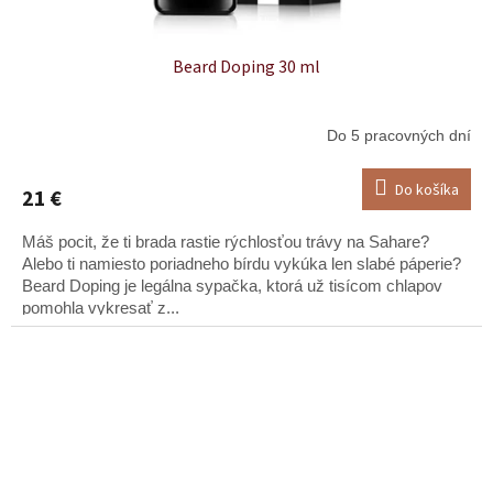
Beard Doping 30 ml
Do 5 pracovných dní
Do košíka
21 €
Máš pocit, že ti brada rastie rýchlosťou trávy na Sahare?
Alebo ti namiesto poriadneho bírdu vykúka len slabé páperie?
Beard Doping je legálna sypačka, ktorá už tisícom chlapov
pomohla vykresať z...