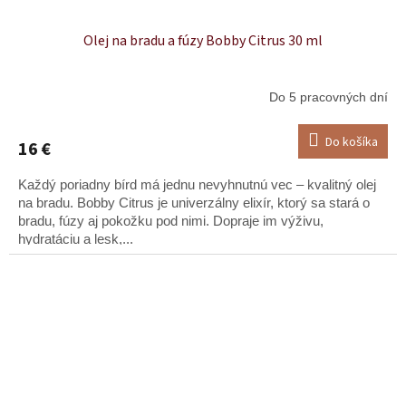
Olej na bradu a fúzy Bobby Citrus 30 ml
Do 5 pracovných dní
Do košíka
16 €
Každý poriadny bírd má jednu nevyhnutnú vec – kvalitný olej
na bradu. Bobby Citrus je univerzálny elixír, ktorý sa stará o
bradu, fúzy aj pokožku pod nimi. Dopraje im výživu,
hydratáciu a lesk,...