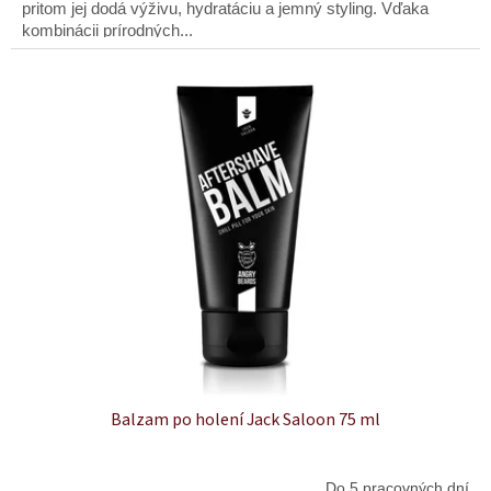
pritom jej dodá výživu, hydratáciu a jemný styling. Vďaka
kombinácii prírodných...
Balzam po holení Jack Saloon 75 ml
Do 5 pracovných dní