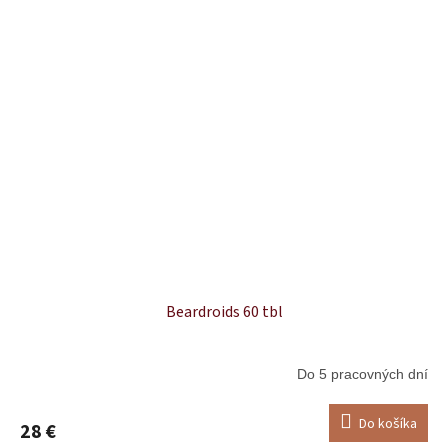
Beardroids 60 tbl
Do 5 pracovných dní
Do košíka
28 €