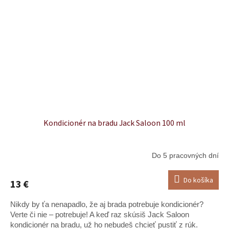
Kondicionér na bradu Jack Saloon 100 ml
Do 5 pracovných dní
Do košíka
13 €
Nikdy by ťa nenapadlo, že aj brada potrebuje kondicionér?
Verte či nie – potrebuje! A keď raz skúsiš Jack Saloon
kondicionér na bradu, už ho nebudeš chcieť pustiť z rúk.