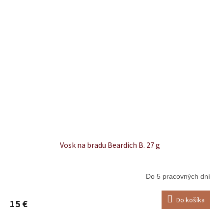
Vosk na bradu Beardich B. 27 g
Do 5 pracovných dní
Do košíka
15 €