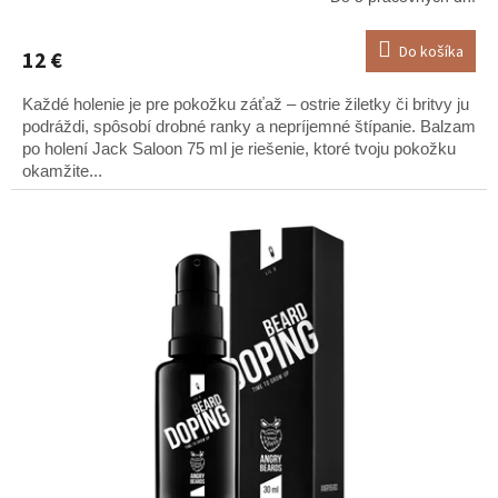
Do košíka
12 €
Každé holenie je pre pokožku záťaž – ostrie žiletky či britvy ju
podráždi, spôsobí drobné ranky a nepríjemné štípanie. Balzam
po holení Jack Saloon 75 ml je riešenie, ktoré tvoju pokožku
okamžite...