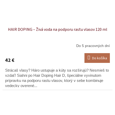
HAIR DOPING – Živá voda na podporu rastu vlasov 120 ml
Do 5 pracovných dní
Do košíka
42 €
Strácaš vlasy? Háro ustupuje a kúty sa rozširujú? Nesmieš to
vzdať! Siahni po Hair Doping Hair D, špeciálne vyvinutom
prípravku na podporu rastu vlasov, ktorý v sebe kombinuje
vedecky overené...