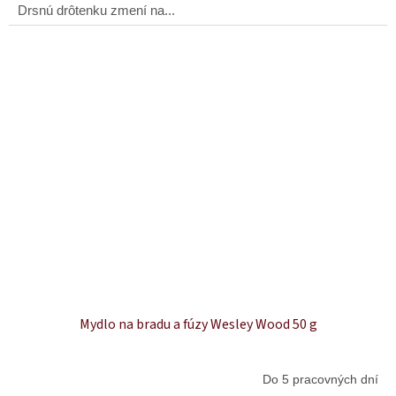
Drsnú drôtenku zmení na...
Mydlo na bradu a fúzy Wesley Wood 50 g
Do 5 pracovných dní