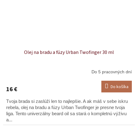
Olej na bradu a fúzy Urban Twofinger 30 ml
Do 5 pracovných dní
Do košíka
16 €
Tvoja brada si zaslúži len to najlepšie. A ak máš v sebe iskru
rebela, olej na bradu a fúzy Urban Twofinger je presne tvoja
liga. Tento univerzálny beard oil sa stará o kompletnú výživu
a...