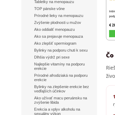
Tabletky na menopauzu
TOP pánske vône
Prírodné lieky na menopauzu
Zvýšenie plodnosti u mužov
Ako oddialiť menopauzu
Ako sa prejavuje menopauza
Ako zlepšiť spermiogram
Bylinky na podporu chuti k sexu
Čo 
Dlhšia výdrž pri sexe
Najlepšie vitamíny na podporu
Rie
erekcie
živ
Prírodné afrodiziaká na podporu
erekcie
Bylinky na zlepšenie erekcie bez
vedľajších účinkov​
Ako užívať macu peruánsku na
zvýšenie libida
Erekcia a vplyv alkoholu na
sexuálny výkon