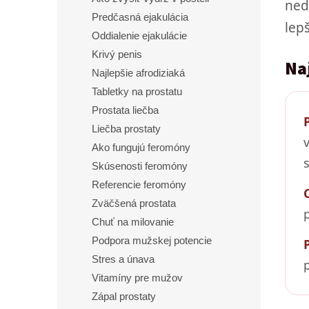
ned
Predčasná ejakulácia
lep
Oddialenie ejakulácie
Krivý penis
Naj
Najlepšie afrodiziaká
Tabletky na prostatu
Prostata liečba
Liečba prostaty
Ako fungujú feromóny
Skúsenosti feromóny
Referencie feromóny
Zväčšená prostata
Chuť na milovanie
Podpora mužskej potencie
Stres a únava
Vitamíny pre mužov
Zápal prostaty