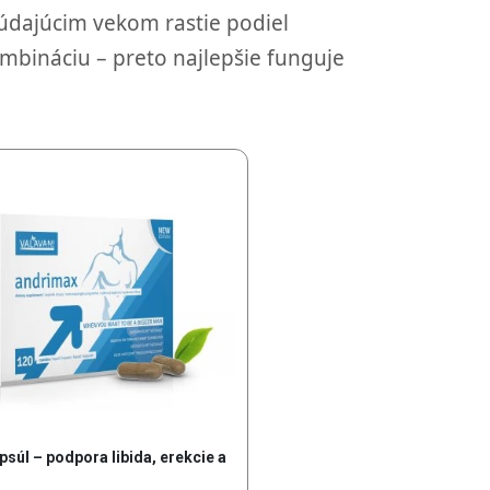
búdajúcim vekom rastie podiel
mbináciu – preto najlepšie funguje