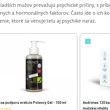
ladších mužov prevažujú psychické príčiny, s pri
vnych a hormonálnych faktorov. Často ide o ich ko
enie, ktoré sa venuje telu aj psychike naraz.