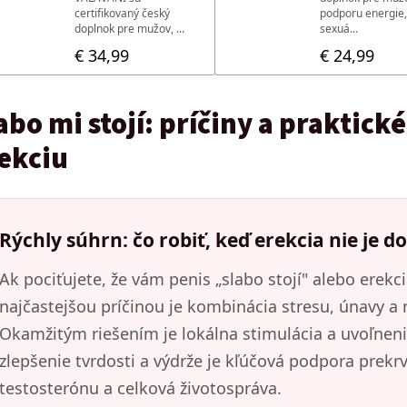
abo mi stojí: príčiny a praktick
ekciu
Rýchly súhrn: čo robiť, keď erekcia nie je d
Ak pociťujete, že vám penis „slabo stojí" alebo erekc
najčastejšou príčinou je kombinácia stresu, únavy a
Okamžitým riešením je lokálna stimulácia a uvoľneni
zlepšenie tvrdosti a výdrže je kľúčová podpora prekrv
testosterónu a celková životospráva.