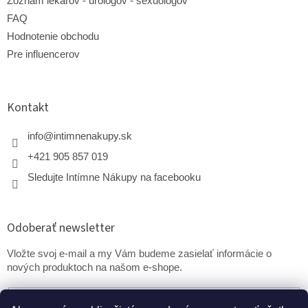
Zoznam lekárov - urológov - sexuológov
FAQ
Hodnotenie obchodu
Pre influencerov
Kontakt
info
@
intimnenakupy.sk
+421 905 857 019
Sledujte Intímne Nákupy na facebooku
Odoberať newsletter
Vložte svoj e-mail a my Vám budeme zasielať informácie o
nových produktoch na našom e-shope.
Email