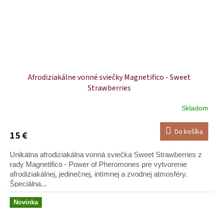
Afrodiziakálne vonné sviečky Magnetifico - Sweet
Strawberries
Skladom
Do košíka
15 €
Unikátna afrodiziakálna vonná sviečka Sweet Strawberries z
rady Magnetifico - Power of Pheromones pre vytvorenie
afrodiziakálnej, jedinečnej, intímnej a zvodnej atmosféry.
Špeciálna...
Novinka