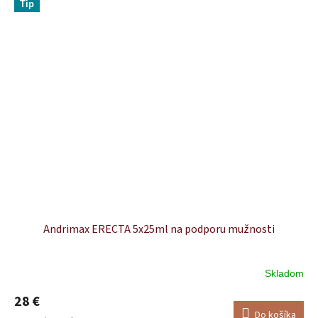
Tip
Andrimax ERECTA 5x25ml na podporu mužnosti
Skladom
28 €
Do košíka