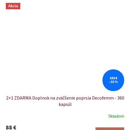
Akcia
132 €
–33 %
2+1 ZDARMA Doplnok na zväčšenie poprsia Decofemm - 360
kapsúl
Skladom
88 €