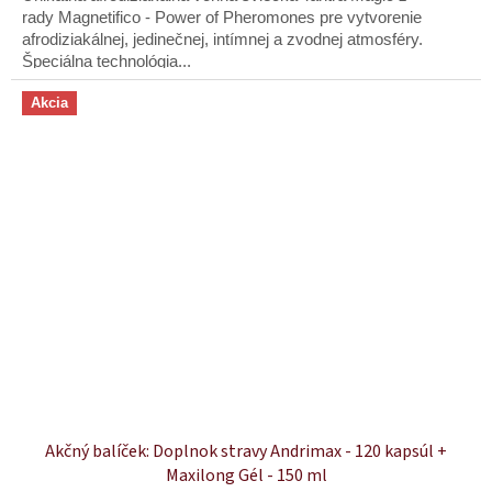
5
rady Magnetifico - Power of Pheromones pre vytvorenie
hviezdičiek.
afrodiziakálnej, jedinečnej, intímnej a zvodnej atmosféry.
Špeciálna technológia...
Akcia
Akčný balíček: Doplnok stravy Andrimax - 120 kapsúl +
Maxilong Gél - 150 ml