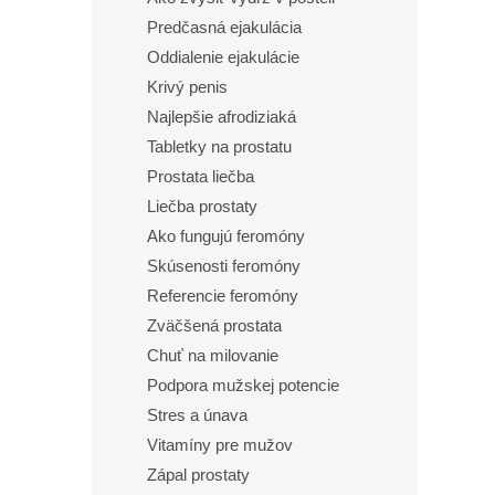
Predčasná ejakulácia
Oddialenie ejakulácie
Krivý penis
Najlepšie afrodiziaká
Tabletky na prostatu
Prostata liečba
Liečba prostaty
Ako fungujú feromóny
Skúsenosti feromóny
Referencie feromóny
Zväčšená prostata
Chuť na milovanie
Podpora mužskej potencie
Stres a únava
Vitamíny pre mužov
Zápal prostaty