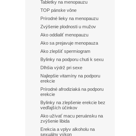
Tabletky na menopauzu
TOP pánske vône
Prírodné lieky na menopauzu
Zvýšenie plodnosti u mužov
Ako oddialiť menopauzu
Ako sa prejavuje menopauza
Ako zlepšiť spermiogram
Bylinky na podporu chuti k sexu
Dlhšia výdrž pri sexe
Najlepšie vitamíny na podporu
erekcie
Prírodné afrodiziaká na podporu
erekcie
Bylinky na zlepšenie erekcie bez
vedľajších účinkov​
Ako užívať macu peruánsku na
zvýšenie libida
Erekcia a vplyv alkoholu na
sexuálny výkon