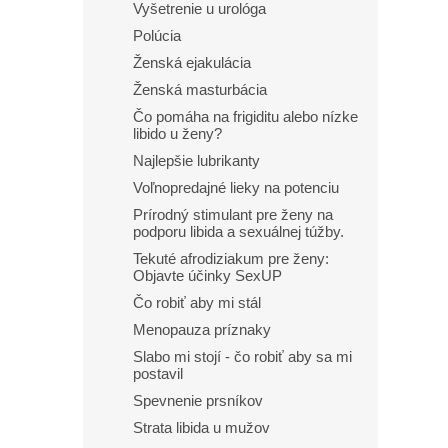
Vyšetrenie u urológa
Polúcia
Ženská ejakulácia
Ženská masturbácia
Čo pomáha na frigiditu alebo nízke
libido u ženy?
Najlepšie lubrikanty
Voľnopredajné lieky na potenciu
Prírodný stimulant pre ženy na
podporu libida a sexuálnej túžby.
Tekuté afrodiziakum pre ženy:
Objavte účinky SexUP
Čo robiť aby mi stál
Menopauza príznaky
Slabo mi stojí - čo robiť aby sa mi
postavil
Spevnenie prsníkov
Strata libida u mužov