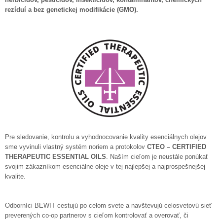
rezíduí a bez genetickej modifikácie (GMO).
Pre sledovanie, kontrolu a vyhodnocovanie kvality esenciálnych olejov
sme vyvinuli vlastný systém noriem a protokolov
CTEO – CERTIFIED
THERAPEUTIC ESSENTIAL OILS
. Naším cieľom je neustále ponúkať
svojim zákazníkom esenciálne oleje v tej najlepšej a najprospešnejšej
kvalite.
Odborníci BEWIT cestujú po celom svete a navštevujú celosvetovú sieť
preverených co-op partnerov s cieľom kontrolovať a overovať, či