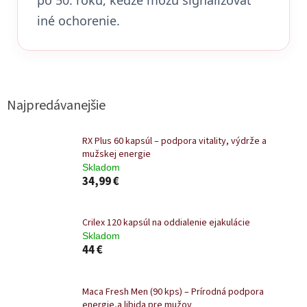
iné ochorenie.
Najpredávanejšie
RX Plus 60 kapsúl – podpora vitality, výdrže a
mužskej energie
Skladom
34,99 €
Crilex 120 kapsúl na oddialenie ejakulácie
Skladom
44 €
Maca Fresh Men (90 kps) – Prírodná podpora
energie,a libida pre mužov