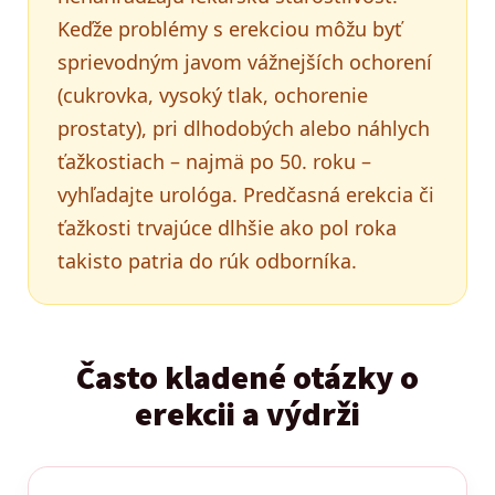
Keďže problémy s erekciou môžu byť
sprievodným javom vážnejších ochorení
(cukrovka, vysoký tlak, ochorenie
prostaty), pri dlhodobých alebo náhlych
ťažkostiach – najmä po 50. roku –
vyhľadajte urológa. Predčasná erekcia či
ťažkosti trvajúce dlhšie ako pol roka
takisto patria do rúk odborníka.
Často kladené otázky o
erekcii a výdrži