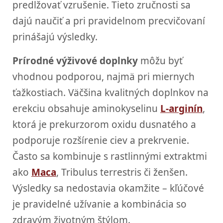
predlžovať vzrušenie. Tieto zručnosti sa
dajú naučiť a pri pravidelnom precvičovaní
prinášajú výsledky.
Prírodné výživové doplnky
môžu byť
vhodnou podporou, najmä pri miernych
ťažkostiach. Väčšina kvalitných doplnkov na
erekciu obsahuje aminokyselinu
L-arginín
,
ktorá je prekurzorom oxidu dusnatého a
podporuje rozšírenie ciev a prekrvenie.
Často sa kombinuje s rastlinnými extraktmi
ako
Maca
, Tribulus terrestris či ženšen.
Výsledky sa nedostavia okamžite – kľúčové
je pravidelné užívanie a kombinácia so
zdravým životným štýlom.