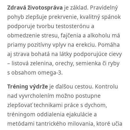
Zdravá životospráva
je základ. Pravidelný
pohyb zlepšuje prekrvenie, kvalitný spánok
podporuje tvorbu testosterónu a
obmedzenie stresu, fajčenia a alkoholu má
priamy pozitívny vplyv na erekciu. Pomáha
aj strava bohatá na látky podporujúce cievy
– listová zelenina, orechy, semienka či ryby
s obsahom omega-3.
Tréning výdrže
je ďalšou cestou. Kontrolu
nad vyvrcholením možno postupne
zlepšovať technikami práce s dychom,
tréningom oddialenia ejakulácie a
metódami tantrického milovania, ktoré učia