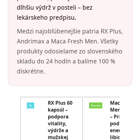
dlhšiu výdrž v posteli – bez
lekárskeho predpisu.
Medzi najobľúbenejšie patria RX Plus,
Andrimax a Maca Fresh Men. Všetky
produkty odosielame zo slovenského
skladu do 24 hodín a balíme 100 %
diskrétne.