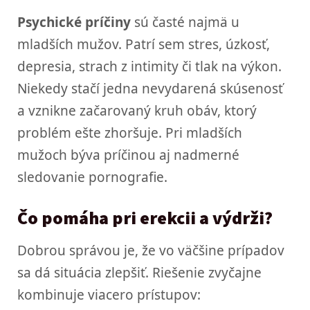
Psychické príčiny
sú časté najmä u
mladších mužov. Patrí sem stres, úzkosť,
depresia, strach z intimity či tlak na výkon.
Niekedy stačí jedna nevydarená skúsenosť
a vznikne začarovaný kruh obáv, ktorý
problém ešte zhoršuje. Pri mladších
mužoch býva príčinou aj nadmerné
sledovanie pornografie.
Čo pomáha pri erekcii a výdrži?
Dobrou správou je, že vo väčšine prípadov
sa dá situácia zlepšiť. Riešenie zvyčajne
kombinuje viacero prístupov: