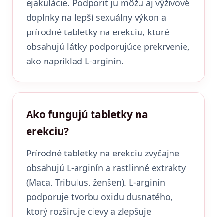
ejakulácie. Podporiť ju môžu aj výživové
doplnky na lepší sexuálny výkon a
prírodné tabletky na erekciu, ktoré
obsahujú látky podporujúce prekrvenie,
ako napríklad L-arginín.
Ako fungujú tabletky na
erekciu?
Prírodné tabletky na erekciu zvyčajne
obsahujú L-arginín a rastlinné extrakty
(Maca, Tribulus, ženšen). L-arginín
podporuje tvorbu oxidu dusnatého,
ktorý rozširuje cievy a zlepšuje