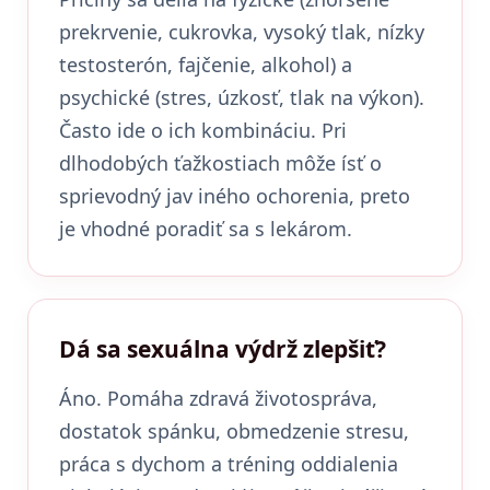
prekrvenie, cukrovka, vysoký tlak, nízky
testosterón, fajčenie, alkohol) a
psychické (stres, úzkosť, tlak na výkon).
Často ide o ich kombináciu. Pri
dlhodobých ťažkostiach môže ísť o
sprievodný jav iného ochorenia, preto
je vhodné poradiť sa s lekárom.
Dá sa sexuálna výdrž zlepšiť?
Áno. Pomáha zdravá životospráva,
dostatok spánku, obmedzenie stresu,
práca s dychom a tréning oddialenia