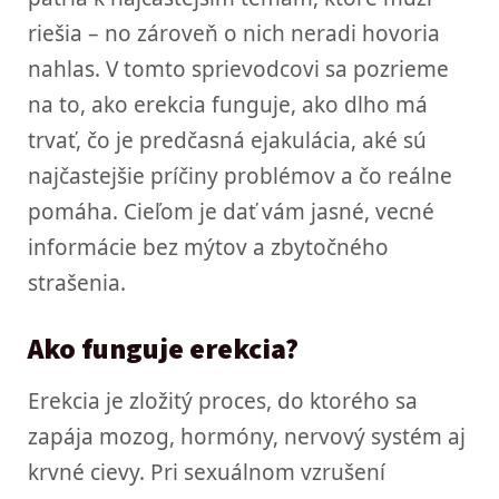
riešia – no zároveň o nich neradi hovoria
nahlas. V tomto sprievodcovi sa pozrieme
na to, ako erekcia funguje, ako dlho má
trvať, čo je predčasná ejakulácia, aké sú
najčastejšie príčiny problémov a čo reálne
pomáha. Cieľom je dať vám jasné, vecné
informácie bez mýtov a zbytočného
strašenia.
Ako funguje erekcia?
Erekcia je zložitý proces, do ktorého sa
zapája mozog, hormóny, nervový systém aj
krvné cievy. Pri sexuálnom vzrušení