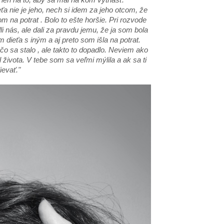
ťa nie je jeho, nech si idem za jeho otcom, že
 na potrat . Bolo to ešte horšie. Pri rozvode
li nás, ale dali za pravdu jemu, že ja som bola
dieťa s iným a aj preto som išla na potrat.
o sa stalo , ale takto to dopadlo. Neviem ako
 života. V tebe som sa veľmi mýlila a ak sa ti
ievať."