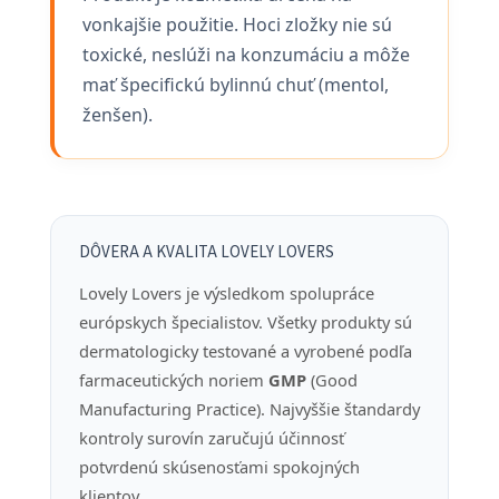
vonkajšie použitie. Hoci zložky nie sú
toxické, neslúži na konzumáciu a môže
mať špecifickú bylinnú chuť (mentol,
ženšen).
DÔVERA A KVALITA LOVELY LOVERS
Lovely Lovers je výsledkom spolupráce
európskych špecialistov. Všetky produkty sú
dermatologicky testované a vyrobené podľa
farmaceutických noriem
GMP
(Good
Manufacturing Practice). Najvyššie štandardy
kontroly surovín zaručujú účinnosť
potvrdenú skúsenosťami spokojných
klientov.