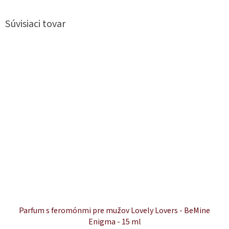
Súvisiaci tovar
Parfum s feromónmi pre mužov Lovely Lovers - BeMine
Enigma - 15 ml