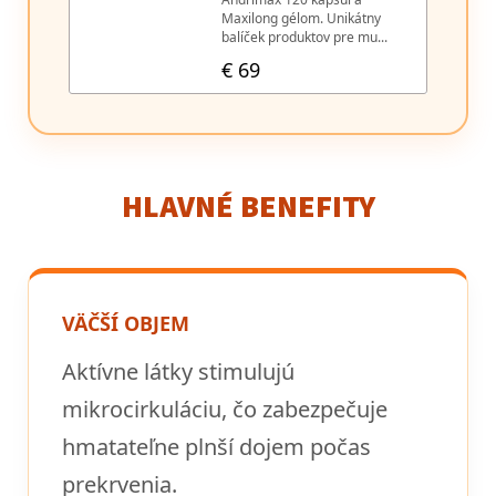
HLAVNÉ BENEFITY
VÄČŠÍ OBJEM
Aktívne látky stimulujú
mikrocirkuláciu, čo zabezpečuje
hmatateľne plnší dojem počas
prekrvenia.