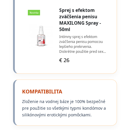
KOMPATIBILITA
Zloženie na vodnej báze je 100% bezpečné
pre použitie so všetkými typmi kondómov a
silikónovými erotickými pomôckami.