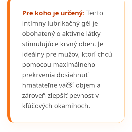
Pre koho je určený:
Tento
intímny lubrikačný gél je
obohatený o aktívne látky
stimulujúce krvný obeh. Je
ideálny pre mužov, ktorí chcú
pomocou maximálneho
prekrvenia dosiahnuť
hmatateľne väčší objem a
zároveň zlepšiť pevnosť v
kľúčových okamihoch.