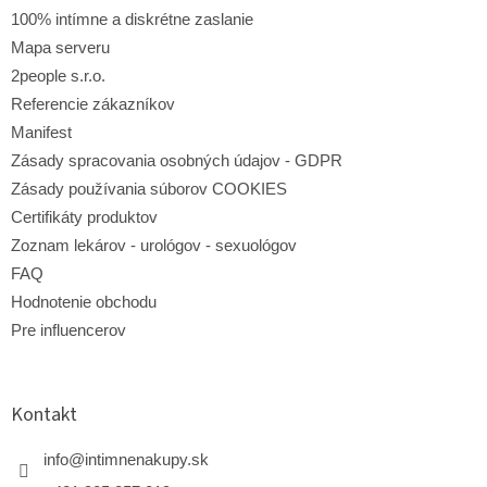
100% intímne a diskrétne zaslanie
Mapa serveru
2people s.r.o.
Referencie zákazníkov
Manifest
Zásady spracovania osobných údajov - GDPR
Zásady používania súborov COOKIES
Certifikáty produktov
Zoznam lekárov - urológov - sexuológov
FAQ
Hodnotenie obchodu
Pre influencerov
Kontakt
info
@
intimnenakupy.sk