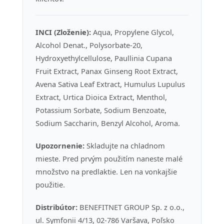
INCI (Zloženie):
Aqua, Propylene Glycol,
Alcohol Denat., Polysorbate-20,
Hydroxyethylcellulose, Paullinia Cupana
Fruit Extract, Panax Ginseng Root Extract,
Avena Sativa Leaf Extract, Humulus Lupulus
Extract, Urtica Dioica Extract, Menthol,
Potassium Sorbate, Sodium Benzoate,
Sodium Saccharin, Benzyl Alcohol, Aroma.
Upozornenie:
Skladujte na chladnom
mieste. Pred prvým použitím naneste malé
množstvo na predlaktie. Len na vonkajšie
použitie.
Distribútor:
BENEFITNET GROUP Sp. z o.o.,
ul. Symfonii 4/13, 02-786 Varšava, Poľsko