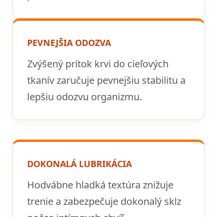
PEVNEJŠIA ODOZVA
Zvýšený prítok krvi do cieľových
tkanív zaručuje pevnejšiu stabilitu a
lepšiu odozvu organizmu.
DOKONALÁ LUBRIKÁCIA
Hodvábne hladká textúra znižuje
trenie a zabezpečuje dokonalý sklz