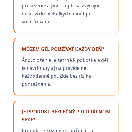
prekrvenie a pocit tepla sa zvyčajne
dostaví do niekoľkých minút po
vmasírovaní.
MÔŽEM GÉL POUŽÍVAŤ KAŽDÝ DEŇ?
Áno, zloženie je šetrné k pokožke a gél
je navrhnutý aj na pravidelné,
každodenné použitie bez rizika
podráždenia.
JE PRODUKT BEZPEČNÝ PRI ORÁLNOM
SEXE?
Produkt je kozmetika určená na