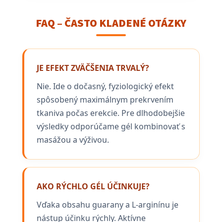
FAQ – ČASTO KLADENÉ OTÁZKY
JE EFEKT ZVÄČŠENIA TRVALÝ?
Nie. Ide o dočasný, fyziologický efekt
spôsobený maximálnym prekrvením
tkaniva počas erekcie. Pre dlhodobejšie
výsledky odporúčame gél kombinovať s
masážou a výživou.
AKO RÝCHLO GÉL ÚČINKUJE?
Vďaka obsahu guarany a L-arginínu je
nástup účinku rýchly. Aktívne