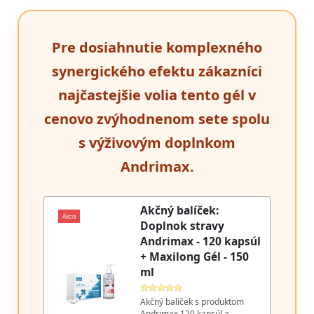
Pre dosiahnutie komplexného
synergického efektu zákazníci
najčastejšie volia tento gél v
cenovo zvýhodnenom sete spolu
s výživovým doplnkom
Andrimax.