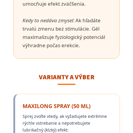
umocňuje efekt zväčšenia.
Kedy to nedáva zmysel:
Ak hľadáte
trvalú zmenu bez stimulácie. Gél
maximalizuje fyziologický potenciál
výhradne počas erekcie.
VARIANTY A VÝBER
MAXILONG SPRAY (50 ML)
Sprej zvoľte vtedy, ak vyžadujete extrémne
rýchle vstrebanie a nepotrebujete
lubrikačný (klzký) efekt: