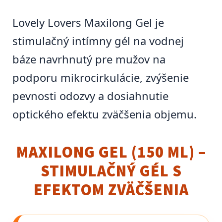
Lovely Lovers Maxilong Gel je
stimulačný intímny gél na vodnej
báze navrhnutý pre mužov na
podporu mikrocirkulácie, zvýšenie
pevnosti odozvy a dosiahnutie
optického efektu zväčšenia objemu.
MAXILONG GEL (150 ML) –
STIMULAČNÝ GÉL S
EFEKTOM ZVÄČŠENIA