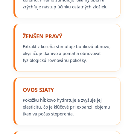
zrýchľuje nástup účinku ostatných zložiek.
ŽENŠEN PRAVÝ
Extrakt z koreňa stimuluje bunkovú obnovu,
okysličuje tkanivo a pomáha obnovovať
fyziologickú rovnováhu pokožky.
OVOS SIATY
Pokožku hĺbkovo hydratuje a zvyšuje jej
elasticitu, čo je kľúčové pri expanzii objemu
tkaniva počas stoporenia.