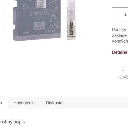
Pánsky p
základe 
vonných 
Detailné
TLAČ
s
Hodnotenie
Diskusia
robný popis