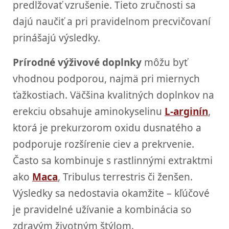
predlžovať vzrušenie. Tieto zručnosti sa
dajú naučiť a pri pravidelnom precvičovaní
prinášajú výsledky.
Prírodné výživové doplnky
môžu byť
vhodnou podporou, najmä pri miernych
ťažkostiach. Väčšina kvalitných doplnkov na
erekciu obsahuje aminokyselinu
L-arginín
,
ktorá je prekurzorom oxidu dusnatého a
podporuje rozšírenie ciev a prekrvenie.
Často sa kombinuje s rastlinnými extraktmi
ako
Maca
, Tribulus terrestris či ženšen.
Výsledky sa nedostavia okamžite – kľúčové
je pravidelné užívanie a kombinácia so
zdravým životným štýlom.