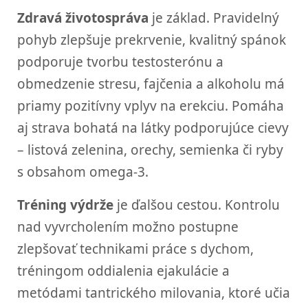
Zdravá životospráva
je základ. Pravidelný
pohyb zlepšuje prekrvenie, kvalitný spánok
podporuje tvorbu testosterónu a
obmedzenie stresu, fajčenia a alkoholu má
priamy pozitívny vplyv na erekciu. Pomáha
aj strava bohatá na látky podporujúce cievy
– listová zelenina, orechy, semienka či ryby
s obsahom omega-3.
Tréning výdrže
je ďalšou cestou. Kontrolu
nad vyvrcholením možno postupne
zlepšovať technikami práce s dychom,
tréningom oddialenia ejakulácie a
metódami tantrického milovania, ktoré učia