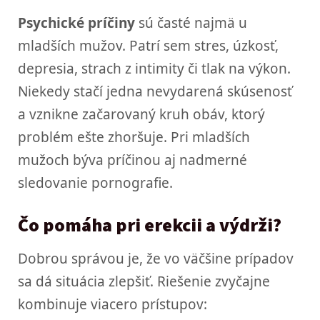
Psychické príčiny
sú časté najmä u
mladších mužov. Patrí sem stres, úzkosť,
depresia, strach z intimity či tlak na výkon.
Niekedy stačí jedna nevydarená skúsenosť
a vznikne začarovaný kruh obáv, ktorý
problém ešte zhoršuje. Pri mladších
mužoch býva príčinou aj nadmerné
sledovanie pornografie.
Čo pomáha pri erekcii a výdrži?
Dobrou správou je, že vo väčšine prípadov
sa dá situácia zlepšiť. Riešenie zvyčajne
kombinuje viacero prístupov: