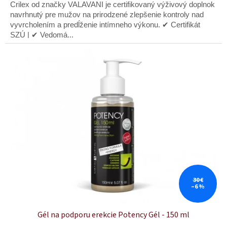
z
Crilex od značky VALAVANI je certifikovaný výživový doplnok
5
navrhnutý pre mužov na prirodzené zlepšenie kontroly nad
hviezdičiek.
vyvrcholením a predĺženie intímneho výkonu. ✔ Certifikát
SZÚ | ✔ Vedomá...
30 €
–6 %
Gél na podporu erekcie Potency Gél - 150 ml