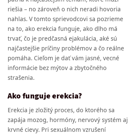
riešia – no zároveň o nich neradi hovoria
nahlas. V tomto sprievodcovi sa pozrieme
na to, ako erekcia funguje, ako dlho má
trvať, čo je predčasná ejakulácia, aké sú
najčastejšie príčiny problémov a čo reálne
pomáha. Cieľom je dať vám jasné, vecné
informácie bez mýtov a zbytočného
strašenia.
Ako funguje erekcia?
Erekcia je zložitý proces, do ktorého sa
zapája mozog, hormóny, nervový systém aj
krvné cievy. Pri sexuálnom vzrušení