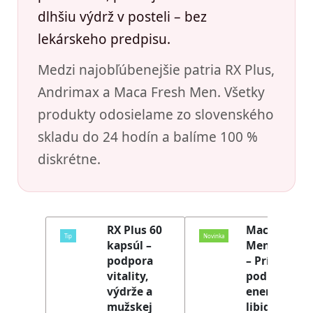
dlhšiu výdrž v posteli – bez
lekárskeho predpisu.
Medzi najobľúbenejšie patria RX Plus,
Andrimax a Maca Fresh Men. Všetky
produkty odosielame zo slovenského
skladu do 24 hodín a balíme 100 %
diskrétne.