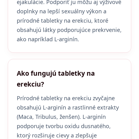
ejakulácie. Podporiť ju môžu aj výživové
doplnky na lepší sexuálny výkon a
prírodné tabletky na erekciu, ktoré
obsahujú látky podporujúce prekrvenie,
ako napríklad L-arginín.
Ako fungujú tabletky na
erekciu?
Prírodné tabletky na erekciu zvyčajne
obsahujú L-arginín a rastlinné extrakty
(Maca, Tribulus, ženšen). L-arginín
podporuje tvorbu oxidu dusnatého,
ktorý rozširuje cievy a zlepšuje