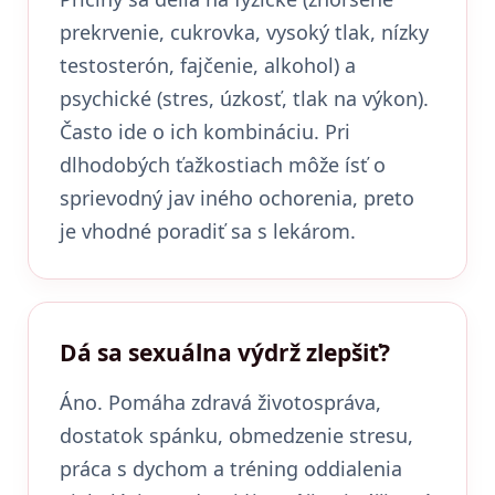
prekrvenie, cukrovka, vysoký tlak, nízky
testosterón, fajčenie, alkohol) a
psychické (stres, úzkosť, tlak na výkon).
Často ide o ich kombináciu. Pri
dlhodobých ťažkostiach môže ísť o
sprievodný jav iného ochorenia, preto
je vhodné poradiť sa s lekárom.
Dá sa sexuálna výdrž zlepšiť?
Áno. Pomáha zdravá životospráva,
dostatok spánku, obmedzenie stresu,
práca s dychom a tréning oddialenia