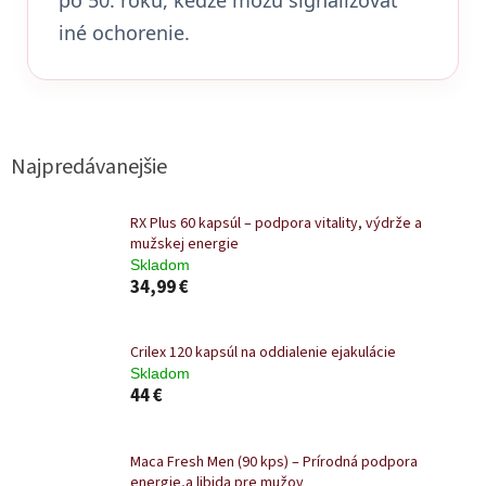
iné ochorenie.
Najpredávanejšie
RX Plus 60 kapsúl – podpora vitality, výdrže a
mužskej energie
Skladom
34,99 €
Crilex 120 kapsúl na oddialenie ejakulácie
Skladom
44 €
Maca Fresh Men (90 kps) – Prírodná podpora
energie,a libida pre mužov