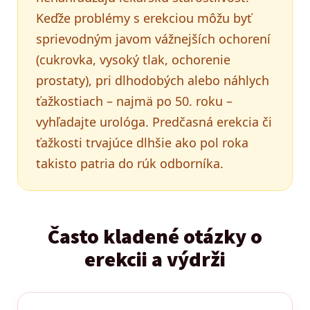
Keďže problémy s erekciou môžu byť
sprievodným javom vážnejších ochorení
(cukrovka, vysoký tlak, ochorenie
prostaty), pri dlhodobých alebo náhlych
ťažkostiach – najmä po 50. roku –
vyhľadajte urológa. Predčasná erekcia či
ťažkosti trvajúce dlhšie ako pol roka
takisto patria do rúk odborníka.
Často kladené otázky o
erekcii a výdrži