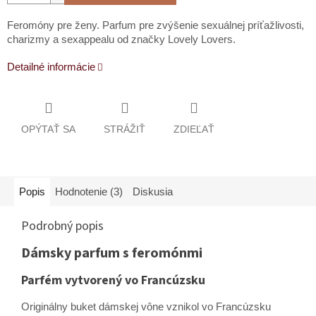
Feromóny pre ženy. Parfum pre zvýšenie sexuálnej príťažlivosti,
charizmy a sexappealu od značky Lovely Lovers.
Detailné informácie
OPÝTAŤ SA
STRÁŽIŤ
ZDIEĽAŤ
Popis
Hodnotenie (3)
Diskusia
Podrobný popis
Dámsky parfum s feromónmi
Parfém vytvorený vo Francúzsku
Originálny buket dámskej vône vznikol vo Francúzsku