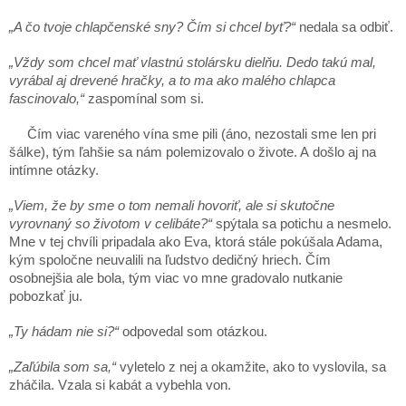
„A čo tvoje chlapčenské sny? Čím si chcel byť?“
nedala sa odbiť.
„Vždy som chcel mať vlastnú stolársku dielňu. Dedo takú mal,
vyrábal aj drevené hračky, a to ma ako malého chlapca
fascinovalo,“
zaspomínal som si.
Čím viac vareného vína sme pili (áno, nezostali sme len pri
šálke), tým ľahšie sa nám polemizovalo o živote. A došlo aj na
intímne otázky.
„Viem, že by sme o tom nemali hovoriť, ale si skutočne
vyrovnaný so životom v celibáte?“
spýtala sa potichu a nesmelo.
Mne v tej chvíli pripadala ako Eva, ktorá stále pokúšala Adama,
kým spoločne neuvalili na ľudstvo dedičný hriech. Čím
osobnejšia ale bola, tým viac vo mne gradovalo nutkanie
pobozkať ju.
„Ty hádam nie si?“
odpovedal som otázkou.
„Zaľúbila som sa,“
vyletelo z nej a okamžite, ako to vyslovila, sa
zháčila. Vzala si kabát a vybehla von.