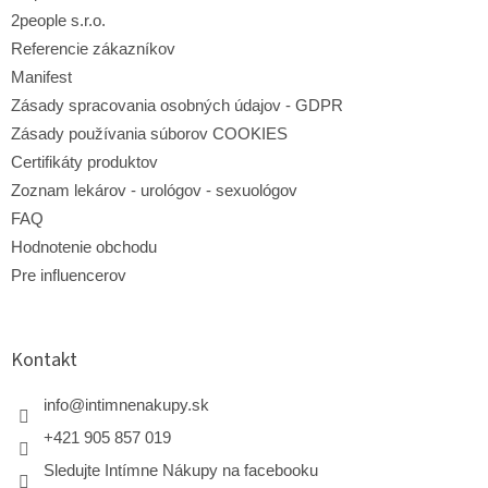
2people s.r.o.
Referencie zákazníkov
Manifest
Zásady spracovania osobných údajov - GDPR
Zásady používania súborov COOKIES
Certifikáty produktov
Zoznam lekárov - urológov - sexuológov
FAQ
Hodnotenie obchodu
Pre influencerov
Kontakt
info
@
intimnenakupy.sk
+421 905 857 019
Sledujte Intímne Nákupy na facebooku