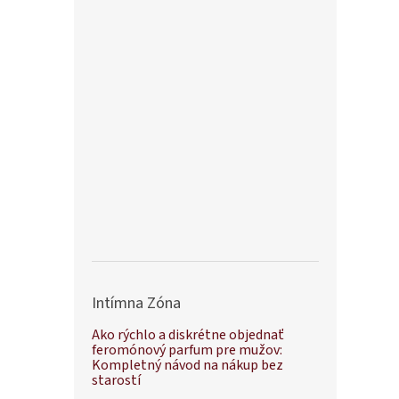
Intímna Zóna
Ako rýchlo a diskrétne objednať
feromónový parfum pre mužov:
Kompletný návod na nákup bez
starostí