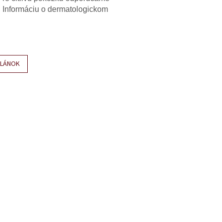
. Informáciu o dermatologickom
ČLÁNOK