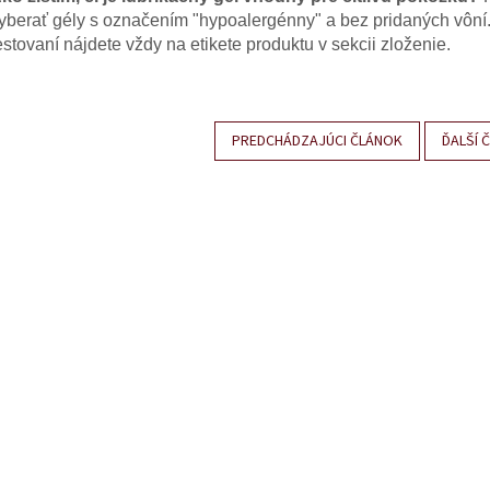
yberať gély s označením "hypoalergénny" a bez pridaných vôní
estovaní nájdete vždy na etikete produktu v sekcii zloženie.
PREDCHÁDZAJÚCI ČLÁNOK
ĎALŠÍ 