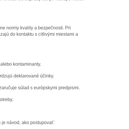
sne normy kvality a bezpečnosti. Pri
zajú do kontaktu s citlivými miestami a
 alebo kontaminanty.
vrdzujú deklarované účinky.
zaručuje súlad s európskymi predpismi.
otreby.
je návod, ako postupovať: