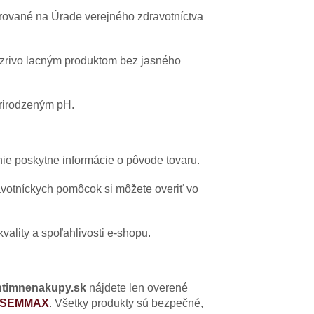
trované na Úrade verejného zdravotníctva
zrivo lacným produktom bez jasného
prirodzeným pH.
ie poskytne informácie o pôvode tovaru.
votníckych pomôcok si môžete overiť vo
vality a spoľahlivosti e-shopu.
ntimnenakupy.sk
nájdete len overené
SEMMAX
. Všetky produkty sú bezpečné,