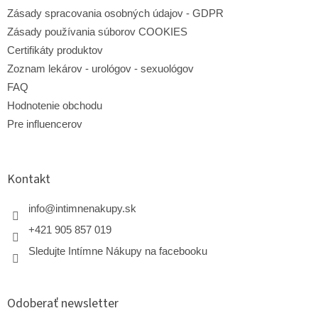
Zásady spracovania osobných údajov - GDPR
Zásady používania súborov COOKIES
Certifikáty produktov
Zoznam lekárov - urológov - sexuológov
FAQ
Hodnotenie obchodu
Pre influencerov
Kontakt
info
@
intimnenakupy.sk
+421 905 857 019
Sledujte Intímne Nákupy na facebooku
Odoberať newsletter