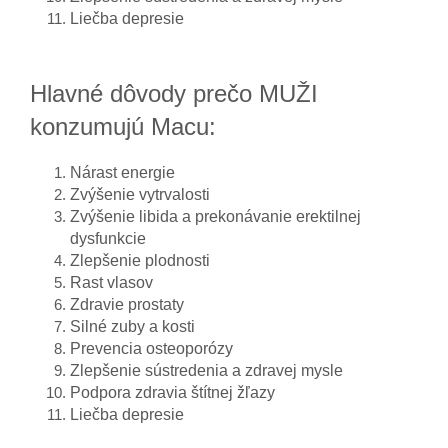
Liečba depresie
Hlavné dôvody prečo MUŽI
konzumujú Macu:
Nárast energie
Zvýšenie vytrvalosti
Zvýšenie libida a prekonávanie erektilnej
dysfunkcie
Zlepšenie plodnosti
Rast vlasov
Zdravie prostaty
Silné zuby a kosti
Prevencia osteoporózy
Zlepšenie sústredenia a zdravej mysle
Podpora zdravia štítnej žľazy
Liečba depresie