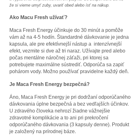
že
si vieme umyť zuby, uvariť obed alebo ísť na nákup.
Ako Macu Fresh užívať?
Maca Fresh Energy účinkuje do 30 minút a pomôže
vám až na 4-5 hodín. Štandardné dávkovanie je jedna
kapsula, ale pre efektívnejší nástup a intenzívnejší
efekt, vezmite si dve až tri naraz. Užívajte pred alebo
počas mentálne náročnej záťaži, pri ktorej sa
potrebujete maximálne sústrediť. Odporúča sa zapiť
pohárom vody. Možno používať pravidelne každý deň.
Je Maca Fresh Energy bezpečná?
Áno, Maca Fresh Energy je pri dodržaní odporúčaného
dávkovania úplne bezpečná a bez vedľajších účinkov.
U zdravého človeka nehrozí žiadne vážnejšie
zdravotné komplikácie a to ani pri prekročení
odporúčaného dávkovania (3 kapsuly denne). Produkt
je založený na prírodnej báze.