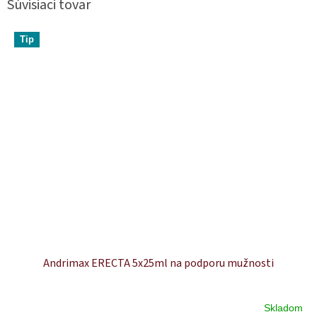
Súvisiaci tovar
Tip
Andrimax ERECTA 5x25ml na podporu mužnosti
Skladom