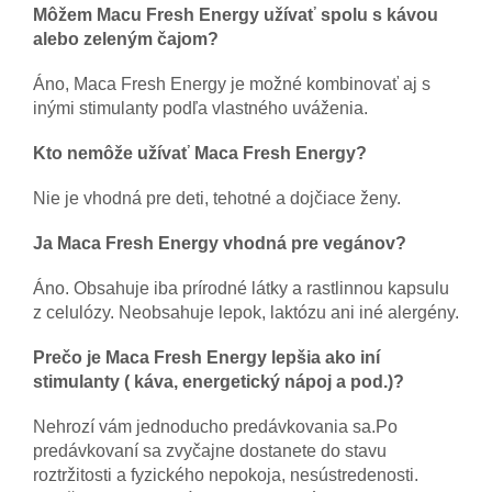
Môžem Macu Fresh Energy užívať spolu s kávou
alebo zeleným čajom?
Áno, Maca Fresh Energy je možné kombinovať aj s
inými stimulanty podľa vlastného uváženia.
Kto nemôže užívať Maca Fresh Energy?
Nie je vhodná pre deti, tehotné a dojčiace ženy.
Ja Maca Fresh Energy vhodná pre vegánov?
Áno. Obsahuje iba prírodné látky a rastlinnou kapsulu
z celulózy. Neobsahuje lepok, laktózu ani iné alergény.
Prečo je Maca Fresh Energy lepšia ako iní
stimulanty ( káva, energetický nápoj a pod.)?
Nehrozí vám jednoducho predávkovania sa.Po
predávkovaní sa zvyčajne dostanete do stavu
roztržitosti a fyzického nepokoja, nesústredenosti.