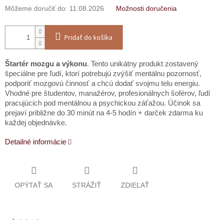
Môžeme doručiť do:
11.08.2026
Možnosti doručenia
Pridať do košíka
Štartér mozgu a výkonu
. Tento unikátny produkt zostavený
špeciálne pre ľudí, ktorí potrebujú zvýšiť mentálnu pozornosť,
podporiť mozgovú činnosť a chcú dodať svojmu telu energiu.
Vhodné pre študentov, manažérov, profesionálnych šoférov, ľudí
pracujúcich pod mentálnou a psychickou záťažou. Účinok sa
prejaví približne do 30 minút na 4-5 hodín + darček zdarma ku
každej objednávke.
Detailné informácie
OPÝTAŤ SA
STRÁŽIŤ
ZDIEĽAŤ