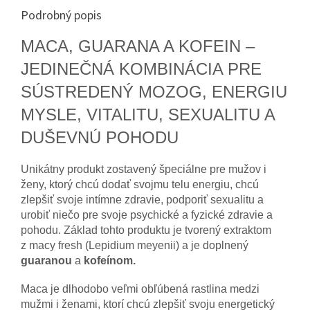
Podrobný popis
MACA, GUARANA A KOFEIN –
JEDINEČNÁ KOMBINÁCIA PRE
SÚSTREDENÝ MOZOG, ENERGIU
MYSLE, VITALITU, SEXUALITU A
DUŠEVNÚ POHODU
Unikátny produkt zostavený špeciálne pre mužov i
ženy, ktorý chcú dodať svojmu telu energiu, chcú
zlepšiť svoje intímne zdravie, podporiť sexualitu a
urobiť niečo pre svoje psychické a fyzické zdravie a
pohodu. Základ tohto produktu je tvorený extraktom
z macy fresh (Lepidium meyenii) a je doplnený
guaranou
a
kofeínom.
Maca je dlhodobo veľmi obľúbená rastlina medzi
mužmi i ženami, ktorí chcú zlepšiť svoju energetický