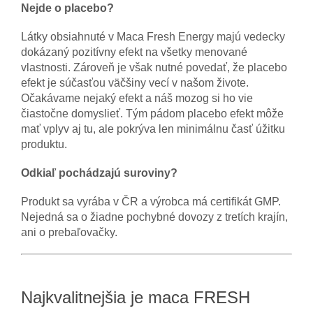
Nejde o placebo?
Látky obsiahnuté v Maca Fresh Energy majú vedecky
dokázaný pozitívny efekt na všetky menované
vlastnosti. Zároveň je však nutné povedať, že placebo
efekt je súčasťou väčšiny vecí v našom živote.
Očakávame nejaký efekt a náš mozog si ho vie
čiastočne domyslieť. Tým pádom placebo efekt môže
mať vplyv aj tu, ale pokrýva len minimálnu časť úžitku
produktu.
Odkiaľ pochádzajú suroviny?
Produkt sa vyrába v ČR a výrobca má certifikát GMP.
Nejedná sa o žiadne pochybné dovozy z tretích krajín,
ani o prebaľovačky.
Najkvalitnejšia je maca FRESH