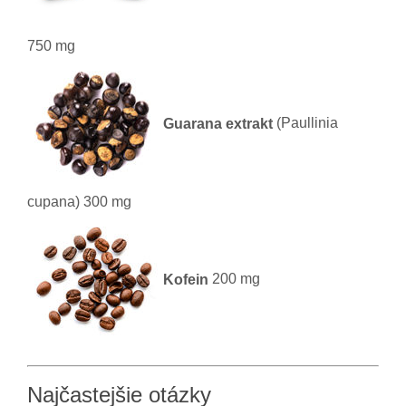
750 mg
Guarana extrakt
(Paullinia
cupana) 300 mg
Kofein
200 mg
Najčastejšie otázky