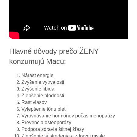
Hlavné dôvody prečo ŽENY
konzumujú Macu:
Nárast energie
Zvýšenie vytrvalosti
Zvýšenie libida
Zlepšenie plodnosti
Rast vlasov
Vylepšenie tónu pleti
Vyrovnávanie hormónov počas menopauzy
Prevencia osteoporózy
Podpora zdravia štítnej žľazy
Zlepšenie sústredenia a zdravej mysle