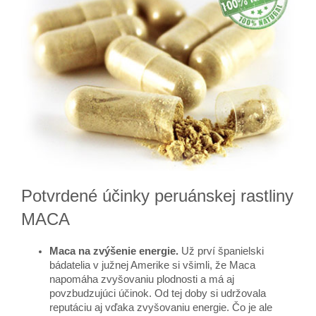
Potvrdené účinky peruánskej rastliny
MACA
Maca na zvýšenie energie.
Už prví španielski
bádatelia v južnej Amerike si všimli, že Maca
napomáha zvyšovaniu plodnosti a má aj
povzbudzujúci účinok. Od tej doby si udržovala
reputáciu aj vďaka zvyšovaniu energie. Čo je ale