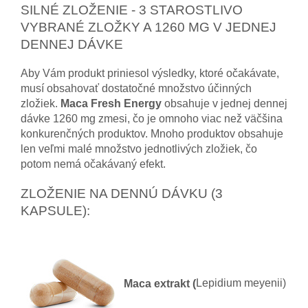
SILNÉ ZLOŽENIE - 3 STAROSTLIVO
VYBRANÉ ZLOŽKY A 1260 MG V JEDNEJ
DENNEJ DÁVKE
Aby Vám produkt priniesol výsledky, ktoré očakávate,
musí obsahovať dostatočné množstvo účinných
zložiek.
Maca Fresh Energy
obsahuje v jednej dennej
dávke 1260 mg zmesi, čo je omnoho viac než väčšina
konkurenčných produktov. Mnoho produktov obsahuje
len veľmi malé množstvo jednotlivých zložiek, čo
potom nemá očakávaný efekt.
ZLOŽENIE NA DENNÚ DÁVKU (3
KAPSULE):
Maca extrakt (
Lepidium meyenii)