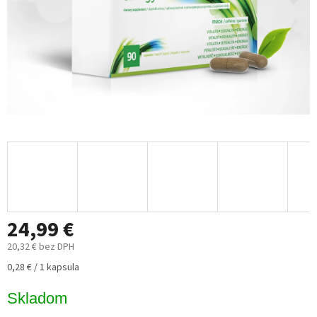
24,99 €
20,32 € bez DPH
Jednotková
0,28 € / 1 kapsula
cena:
Skladom