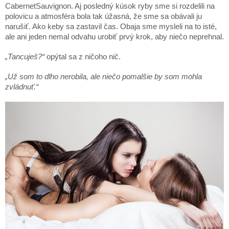
CabernetSauvignon. Aj posledný kúsok ryby sme si rozdelili na
polovicu a atmosféra bola tak úžasná, že sme sa obávali ju
narušiť. Ako keby sa zastavil čas. Obaja sme mysleli na to isté,
ale ani jeden nemal odvahu urobiť prvý krok, aby niečo neprehnal.
„Tancuješ?“
opýtal sa z ničoho nič.
„Už som to dlho nerobila, ale niečo pomalšie by som mohla
zvládnuť.“