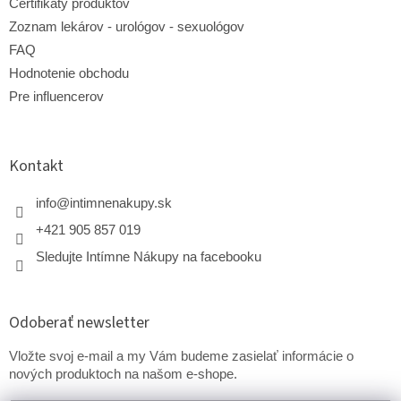
Certifikáty produktov
Zoznam lekárov - urológov - sexuológov
FAQ
Hodnotenie obchodu
Pre influencerov
Kontakt
info
@
intimnenakupy.sk
+421 905 857 019
Sledujte Intímne Nákupy na facebooku
Odoberať newsletter
Vložte svoj e-mail a my Vám budeme zasielať informácie o
nových produktoch na našom e-shope.