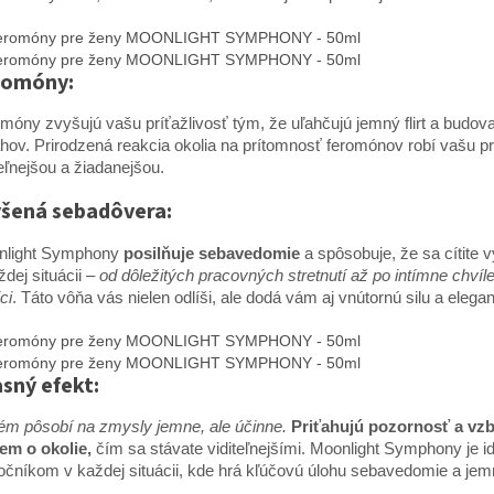
romóny:
móny zvyšujú vašu príťažlivosť tým, že uľahčujú jemný flirt a budov
hov. Prirodzená reakcia okolia na prítomnosť feromónov robí vašu p
teľnejšou a žiadanejšou.
šená sebadôvera:
nlight Symphony
posilňuje sebavedomie
a spôsobuje, že sa cítite
ždej situácii –
od dôležitých pracovných stretnutí až po intímne chvíl
ci
. Táto vôňa vás nielen odlíši, ale dodá vám aj vnútornú silu a elegan
sný efekt:
ém pôsobí na zmysly jemne, ale účinne.
Priťahujú pozornosť a vz
em o okolie,
čím sa stávate viditeľnejšími. Moonlight Symphony je 
očníkom v každej situácii, kde hrá kľúčovú úlohu sebavedomie a je