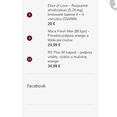
Elixir of Love – Rozpustné
afrodiziakum (5,28 mg),
limitované balenie 4 + 4
vrecúška ZDARMA
20 €
Maca Fresh Men (90 kps) –
Prírodná podpora energie,a
libida pre mužov
24,99 €
RX Plus 60 kapsúl – podpora
vitality, výdrže a mužskej
energie
34,99 €
Facebook