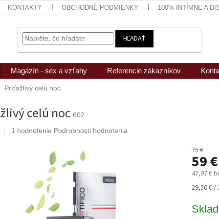
KONTAKTY
OBCHODNÉ PODMIENKY
100% INTÍMNE A D
HĽADAŤ
Magazín - sex a vzťahy
Referencie zákazníkov
Konta
Príťažlivý celú noc
ažlivý celú noc
602
Priemerné
1 hodnotenie
Podrobnosti hodnotenia
hodnotenie
produktu
75 €
59 €
je
5,0
47,97 € 
z
5
Jednotk
29,50 € / 
hviezdičiek.
cena:
Skla