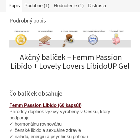
Popis
Podobné (1)
Hodnotenie (1)
Diskusia
Podrobný popis
Akčný balíček – Femm Passion
Libido + Lovely Lovers LibidoUP Gel
Čo balíček obsahuje
Femm Passion Libido (60 kapsúl)
Prírodný doplnok výživy vyrobený v Česku, ktorý
podporuje:
✓ hormonálnu rovnováhu
✓ ženské libido a sexuálne zdravie
✓ náladu, energiu a psychickú pohodu