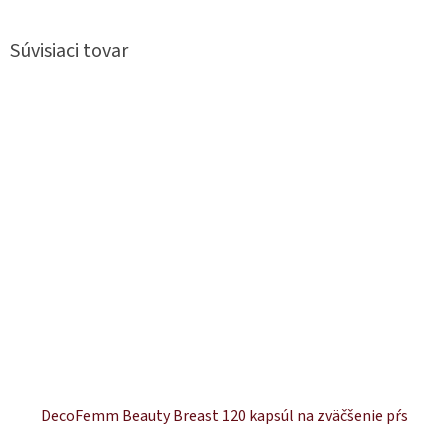
Súvisiaci tovar
DecoFemm Beauty Breast 120 kapsúl na zväčšenie pŕs