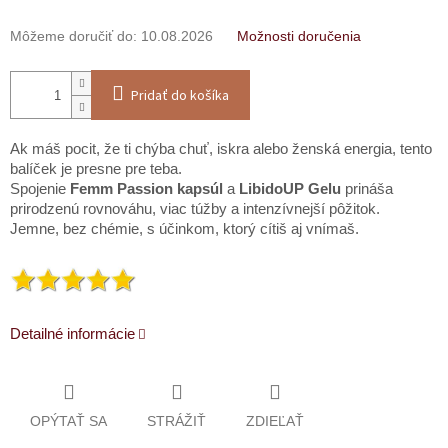
Môžeme doručiť do:
10.08.2026
Možnosti doručenia
Pridať do košíka
Ak máš pocit, že ti chýba chuť, iskra alebo ženská energia, tento
balíček je presne pre teba.
Spojenie
Femm Passion kapsúl
a
LibidoUP Gelu
prináša
prirodzenú rovnováhu, viac túžby a intenzívnejší pôžitok.
Jemne, bez chémie, s účinkom, ktorý cítiš aj vnímaš.
Detailné informácie
OPÝTAŤ SA
STRÁŽIŤ
ZDIEĽAŤ