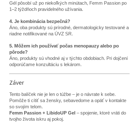
Gél pôsobí už po niekoľkých minútach, Femm Passion po
1–2 týždňoch pravidelného užívania.
4. Je kombinácia bezpečná?
Áno, oba produkty sú prírodné, dermatologicky testované a
riadne notifikované na ÚVZ SR.
5. Môžem ich používať počas menopauzy alebo po
pôrode?
Áno, produkty sú vhodné aj v týchto obdobiach. Pri dojčení
odporúčame konzultáciu s lekárom.
Záver
Tento balíček nie je len o túžbe – je o návrate k sebe.
Pomôže ti cítiť sa žensky, sebavedome a opäť v kontakte
so svojím telom.
Femm Passion + LibidoUP Gel
– spojenie, ktoré vráti do
tvojho života iskru aj pokoj.