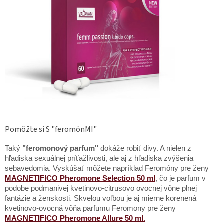
Pomôžte si S "feromónMI"
Taký
"feromonový parfum"
dokáže robiť divy. A nielen z
hľadiska sexuálnej príťažlivosti, ale aj z hľadiska zvýšenia
sebavedomia. Vyskúšať môžete napríklad Feromóny pre ženy
MAGNETIFICO Pheromone Selection 50 ml
, čo je parfum v
podobe podmanivej kvetinovo-citrusovo ovocnej vône plnej
fantázie a ženskosti. Skvelou voľbou je aj mierne korenená
kvetinovo-ovocná vôňa parfumu Feromony pre ženy
MAGNETIFICO Pheromone Allure 50 ml
.