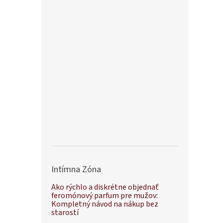
Intímna Zóna
Ako rýchlo a diskrétne objednať
feromónový parfum pre mužov:
Kompletný návod na nákup bez
starostí