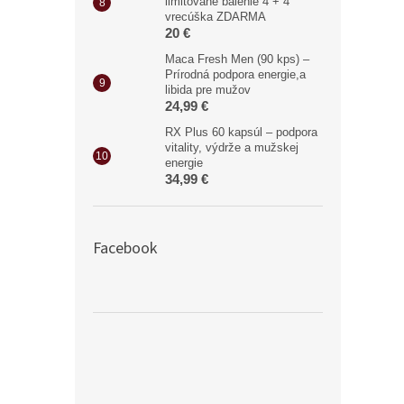
limitované balenie 4 + 4
vrecúška ZDARMA
20 €
Maca Fresh Men (90 kps) –
Prírodná podpora energie,a
libida pre mužov
24,99 €
RX Plus 60 kapsúl – podpora
vitality, výdrže a mužskej
energie
34,99 €
Facebook