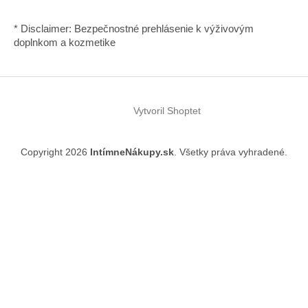
* Disclaimer: Bezpečnostné prehlásenie k výživovým
doplnkom a kozmetike
Vytvoril Shoptet
Copyright 2026
IntímneNákupy.sk
. Všetky práva vyhradené.