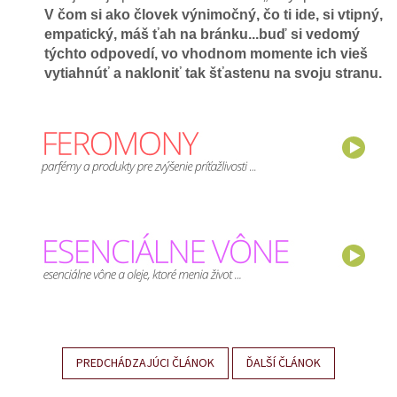
V čom si ako človek výnimočný, čo ti ide, si vtipný,
empatický, máš ťah na bránku...buď si vedomý
týchto odpovedí, vo vhodnom momente ich vieš
vytiahnúť a nakloniť tak šťastenu na svoju stranu.
PREDCHÁDZAJÚCI ČLÁNOK
ĎALŠÍ ČLÁNOK