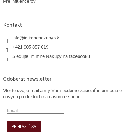
Pre influencerov
Kontakt
info
@
intimnenakupy.sk
+421 905 857 019
Sledujte Intímne Nákupy na facebooku
Odoberať newsletter
Vložte svoj e-mail a my Vám budeme zasielať informácie o
nových produktoch na našom e-shope.
Email
PRIHLÁSIŤ SA