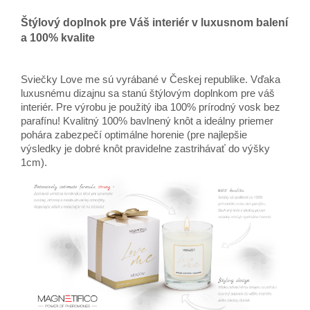
Štýlový doplnok pre Váš interiér v luxusnom balení
a 100% kvalite
Sviečky Love me sú vyrábané v Českej republike. Vďaka
luxusnému dizajnu sa stanú štýlovým doplnkom pre váš
interiér. Pre výrobu je použitý iba 100% prírodný vosk bez
parafínu! Kvalitný 100% bavlnený knôt a ideálny priemer
pohára zabezpečí optimálne horenie (pre najlepšie
výsledky je dobré knôt pravidelne zastrihávať do výšky
1cm).