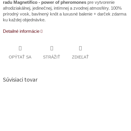
radu Magnetifico - power of pheromones
pre vytvorenie
afrodiziakálnej, jedinečnej, intímnej a zvodnej atmosféry. 100%
prírodný vosk, bavlnený knôt a luxusné balenie + darček zdarma
ku každej objednávke.
Detailné informácie
OPÝTAŤ SA
STRÁŽIŤ
ZDIEĽAŤ
Súvisiaci tovar